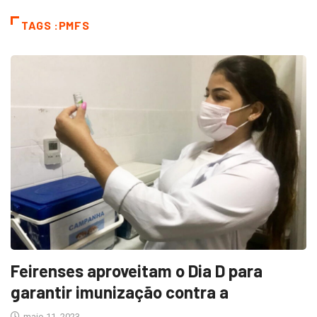
TAGS :PMFS
Feirenses aproveitam o Dia D para
garantir imunização contra a
maio 11, 2023