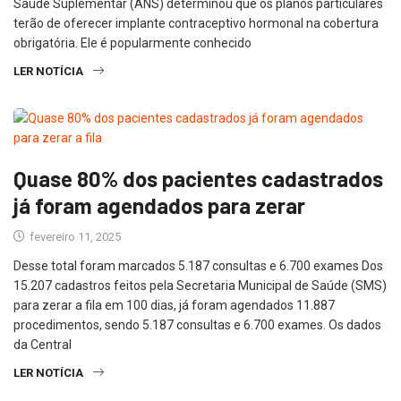
Saúde Suplementar (ANS) determinou que os planos particulares
terão de oferecer implante contraceptivo hormonal na cobertura
obrigatória. Ele é popularmente conhecido
LER NOTÍCIA
Quase 80% dos pacientes cadastrados
já foram agendados para zerar
fevereiro 11, 2025
Desse total foram marcados 5.187 consultas e 6.700 exames Dos
15.207 cadastros feitos pela Secretaria Municipal de Saúde (SMS)
para zerar a fila em 100 dias, já foram agendados 11.887
procedimentos, sendo 5.187 consultas e 6.700 exames. Os dados
da Central
LER NOTÍCIA