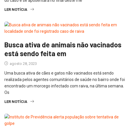
do caso e se aposentará no final deste mê
LER NOTÍCIA
Busca ativa de animais não vacinados
está sendo feita em
agosto 28, 2023
Uma busca ativa de cães e gatos não vacinados está sendo
realizada pelos agentes comunitários de saúde no bairro onde foi
encontrado um morcego infectado com raiva, na última semana.
Os
LER NOTÍCIA