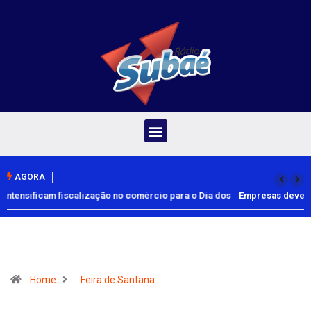
AGORA
Empresas devem facilitar vacinação de trabalhadores contra o
sarampo
Home
Feira de Santana