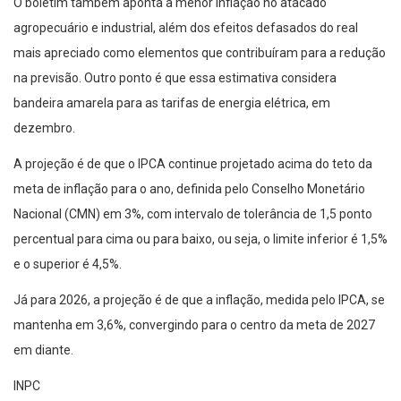
O boletim também aponta a menor inflação no atacado
agropecuário e industrial, além dos efeitos defasados do real
mais apreciado como elementos que contribuíram para a redução
na previsão. Outro ponto é que essa estimativa considera
bandeira amarela para as tarifas de energia elétrica, em
dezembro.
A projeção é de que o IPCA continue projetado acima do teto da
meta de inflação para o ano, definida pelo Conselho Monetário
Nacional (CMN) em 3%, com intervalo de tolerância de 1,5 ponto
percentual para cima ou para baixo, ou seja, o limite inferior é 1,5%
e o superior é 4,5%.
Já para 2026, a projeção é de que a inflação, medida pelo IPCA, se
mantenha em 3,6%, convergindo para o centro da meta de 2027
em diante.
INPC