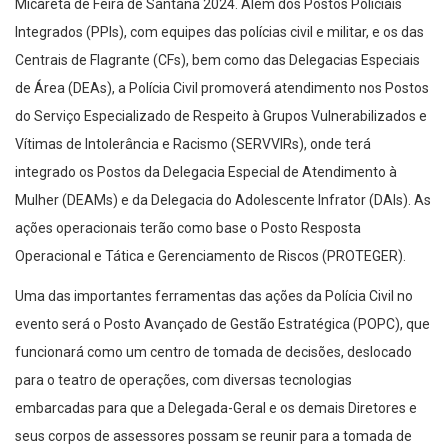
Micareta de Feira de Santana 2024. Além dos Postos Policiais
Integrados (PPIs), com equipes das polícias civil e militar, e os das
Centrais de Flagrante (CFs), bem como das Delegacias Especiais
de Área (DEAs), a Polícia Civil promoverá atendimento nos Postos
do Serviço Especializado de Respeito à Grupos Vulnerabilizados e
Vítimas de Intolerância e Racismo (SERVVIRs), onde terá
integrado os Postos da Delegacia Especial de Atendimento à
Mulher (DEAMs) e da Delegacia do Adolescente Infrator (DAIs). As
ações operacionais terão como base o Posto Resposta
Operacional e Tática e Gerenciamento de Riscos (PROTEGER).
Uma das importantes ferramentas das ações da Polícia Civil no
evento será o Posto Avançado de Gestão Estratégica (POPC), que
funcionará como um centro de tomada de decisões, deslocado
para o teatro de operações, com diversas tecnologias
embarcadas para que a Delegada-Geral e os demais Diretores e
seus corpos de assessores possam se reunir para a tomada de