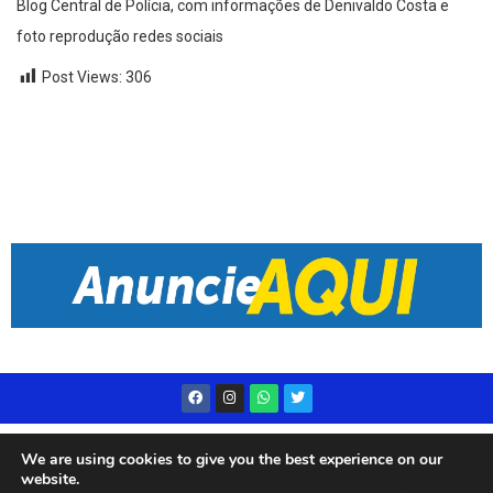
Blog Central de Polícia, com informações de Denivaldo Costa e
foto reprodução redes sociais
Post Views:
306
Desenvolvido por
Live Center Host
We are using cookies to give you the best experience on our
website.