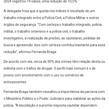
2024 registrou 19 casos, uma redução de 10,5%.
A delegada frisa que a queda nos índices é resultado de um
trabalho integrado entre a Polícia Civil, a Polícia Militar e outros
órgãos de segurança. “Com certeza o trabalho integrado, polícia
militar, o trabalho ostensivo e a polícia civil, o trabalho
investigativo, a realização de prisões, as cautelares, pedidas de
busca e apreensão. Isso com certeza contribui bastante para essa
redução”, afirmou Fernanda Braga.
De acordo com ela, cerca de 90% dos crimes têm relação direta ou
indireta com o tráfico de drogas. O perfil mais comum é o de
jovens com envolvimento com o uso ou comércio de
entorpecentes.
Fernanda Braga também ressaltou a importância da parceria com
o Ministério Público e o Poder Judiciário para viabilizar as ações da
polícia. “A elucidação e a pronta resposta cautelar dependem