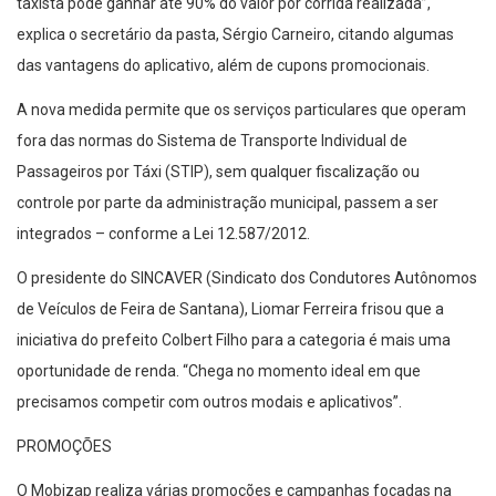
taxista pode ganhar até 90% do valor por corrida realizada”,
explica o secretário da pasta, Sérgio Carneiro, citando algumas
das vantagens do aplicativo, além de cupons promocionais.
A nova medida permite que os serviços particulares que operam
fora das normas do Sistema de Transporte Individual de
Passageiros por Táxi (STIP), sem qualquer fiscalização ou
controle por parte da administração municipal, passem a ser
integrados – conforme a Lei 12.587/2012.
O presidente do SINCAVER (Sindicato dos Condutores Autônomos
de Veículos de Feira de Santana), Liomar Ferreira frisou que a
iniciativa do prefeito Colbert Filho para a categoria é mais uma
oportunidade de renda. “Chega no momento ideal em que
precisamos competir com outros modais e aplicativos”.
PROMOÇÕES
O Mobizap realiza várias promoções e campanhas focadas na