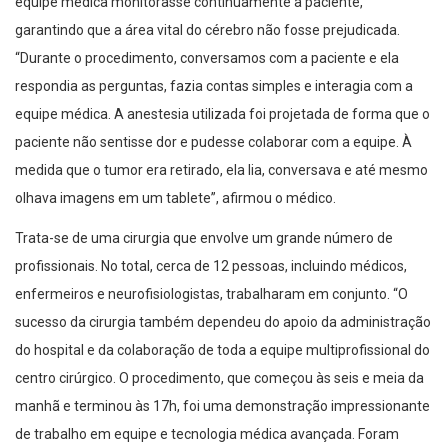
equipe médica monitorasse continuamente a paciente,
garantindo que a área vital do cérebro não fosse prejudicada.
“Durante o procedimento, conversamos com a paciente e ela
respondia as perguntas, fazia contas simples e interagia com a
equipe médica. A anestesia utilizada foi projetada de forma que o
paciente não sentisse dor e pudesse colaborar com a equipe. À
medida que o tumor era retirado, ela lia, conversava e até mesmo
olhava imagens em um tablete”, afirmou o médico.
Trata-se de uma cirurgia que envolve um grande número de
profissionais. No total, cerca de 12 pessoas, incluindo médicos,
enfermeiros e neurofisiologistas, trabalharam em conjunto. “O
sucesso da cirurgia também dependeu do apoio da administração
do hospital e da colaboração de toda a equipe multiprofissional do
centro cirúrgico. O procedimento, que começou às seis e meia da
manhã e terminou às 17h, foi uma demonstração impressionante
de trabalho em equipe e tecnologia médica avançada. Foram