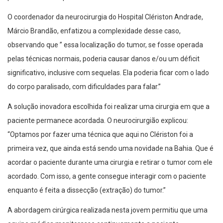
O coordenador da neurocirurgia do Hospital Clériston Andrade,
Márcio Brandão, enfatizou a complexidade desse caso,
observando que ” essa localização do tumor, se fosse operada
pelas técnicas normais, poderia causar danos e/ou um déficit
significativo, inclusive com sequelas. Ela poderia ficar com o lado
do corpo paralisado, com dificuldades para falar.”
A solução inovadora escolhida foi realizar uma cirurgia em que a
paciente permanece acordada. O neurocirurgião explicou:
“Optamos por fazer uma técnica que aqui no Clériston foi a
primeira vez, que ainda está sendo uma novidade na Bahia. Que é
acordar o paciente durante uma cirurgia e retirar o tumor com ele
acordado. Com isso, a gente consegue interagir com o paciente
enquanto é feita a dissecção (extração) do tumor.”
A abordagem cirúrgica realizada nesta jovem permitiu que uma