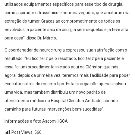
utilizados equipamentos específicos para esse tipo de cirurgia,
como aspirador ultrassônico e neuronavegador, que auxiliaram na
extração do tumor. Graças ao comprometimento de todos os
envolvidos, a paciente saiu da cirurgia sem sequelas e já teve alta
para casa”. disse Dr. Márcio.
O coordenador da neurocirurgia expressou sua satisfação com o
resultado: “Eu fico feliz pelo resultado, fico feliz pela paciente e
esse foi um procedimento iniciado aqui no Clériston que nós
agora, depois da primeira vez, teremos mais facilidade para poder
executar outros do mesmo tipo. Esta cirurgia não apenas salvou
uma vida, mas também distribuiu um novo padrão de
atendimento médico no Hospital Clériston Andrade, abrindo
caminho para futuras intervenções bem-sucedidas”.
Informações e foto Ascom HGCA
Post Views:
560