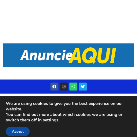
Desenvolvido por
Live Center Host
We are using cookies to give you the best experience on our
website.
You can find out more about which cookies we are using or
switch them off in
settings
.
© 2023 Rádio Subae – Todos os direitos reservados
Accept