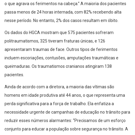
o que agrava os ferimentos na cabeça.” A maioria dos pacientes
passa menos de 24 horas internada, com 82% recebendo alta
nesse período. No entanto, 2% dos casos resultam em óbito.
Os dados do HGCA mostram que 575 pacientes sofreram
politraumatismos, 325 tiveram fraturas únicas, e 126
apresentaram traumas de face. Outros tipos de ferimentos
incluem escoriações, contusões, amputações traumáticas e
queimaduras. Os traumatismos cranianos atingiram 138
pacientes.
Ainda de acordo com a diretora, a maioria das vítimas são
homens em idade produtiva até 44 anos, o que representa uma
perda significativa para a força de trabalho. Ela enfatiza a
necessidade urgente de campanhas de educação no trânsito para
reduzir esses números alarmantes: “Precisamos de um esforço
conjunto para educar a população sobre segurança no trânsito. A