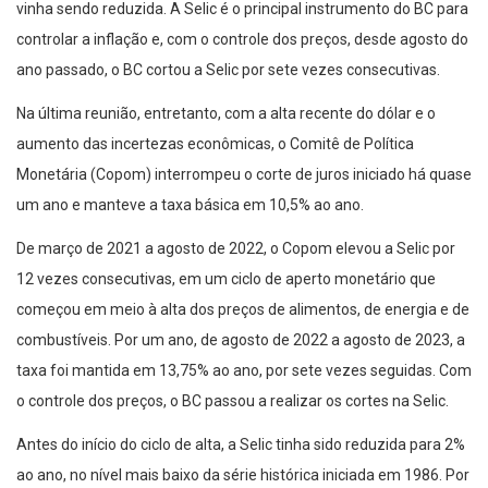
vinha sendo reduzida. A Selic é o principal instrumento do BC para
controlar a inflação e, com o controle dos preços, desde agosto do
ano passado, o BC cortou a Selic por sete vezes consecutivas.
Na última reunião, entretanto, com a alta recente do dólar e o
aumento das incertezas econômicas, o Comitê de Política
Monetária (Copom) interrompeu o corte de juros iniciado há quase
um ano e manteve a taxa básica em 10,5% ao ano.
De março de 2021 a agosto de 2022, o Copom elevou a Selic por
12 vezes consecutivas, em um ciclo de aperto monetário que
começou em meio à alta dos preços de alimentos, de energia e de
combustíveis. Por um ano, de agosto de 2022 a agosto de 2023, a
taxa foi mantida em 13,75% ao ano, por sete vezes seguidas. Com
o controle dos preços, o BC passou a realizar os cortes na Selic.
Antes do início do ciclo de alta, a Selic tinha sido reduzida para 2%
ao ano, no nível mais baixo da série histórica iniciada em 1986. Por