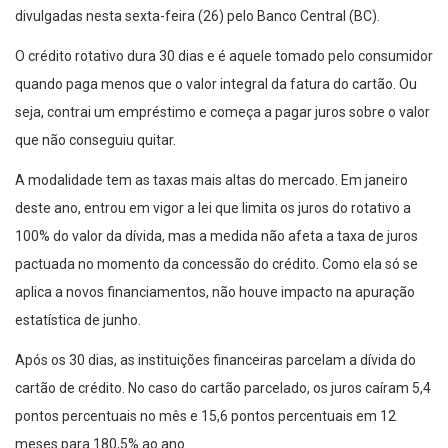
divulgadas nesta sexta-feira (26) pelo Banco Central (BC).
O crédito rotativo dura 30 dias e é aquele tomado pelo consumidor
quando paga menos que o valor integral da fatura do cartão. Ou
seja, contrai um empréstimo e começa a pagar juros sobre o valor
que não conseguiu quitar.
A modalidade tem as taxas mais altas do mercado. Em janeiro
deste ano, entrou em vigor a lei que limita os juros do rotativo a
100% do valor da dívida, mas a medida não afeta a taxa de juros
pactuada no momento da concessão do crédito. Como ela só se
aplica a novos financiamentos, não houve impacto na apuração
estatística de junho.
Após os 30 dias, as instituições financeiras parcelam a dívida do
cartão de crédito. No caso do cartão parcelado, os juros caíram 5,4
pontos percentuais no mês e 15,6 pontos percentuais em 12
meses para 180,5% ao ano.