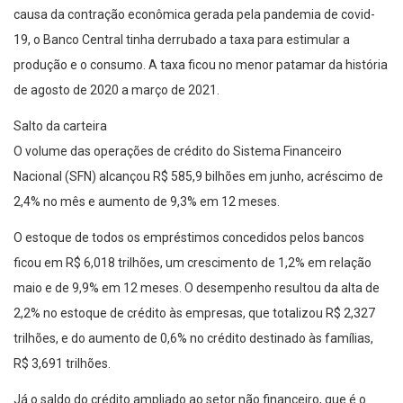
causa da contração econômica gerada pela pandemia de covid-
19, o Banco Central tinha derrubado a taxa para estimular a
produção e o consumo. A taxa ficou no menor patamar da história
de agosto de 2020 a março de 2021.
Salto da carteira
O volume das operações de crédito do Sistema Financeiro
Nacional (SFN) alcançou R$ 585,9 bilhões em junho, acréscimo de
2,4% no mês e aumento de 9,3% em 12 meses.
O estoque de todos os empréstimos concedidos pelos bancos
ficou em R$ 6,018 trilhões, um crescimento de 1,2% em relação
maio e de 9,9% em 12 meses. O desempenho resultou da alta de
2,2% no estoque de crédito às empresas, que totalizou R$ 2,327
trilhões, e do aumento de 0,6% no crédito destinado às famílias,
R$ 3,691 trilhões.
Já o saldo do crédito ampliado ao setor não financeiro, que é o