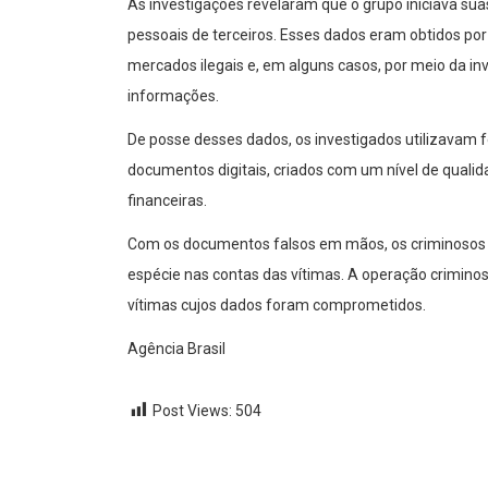
As investigações revelaram que o grupo iniciava sua
pessoais de terceiros. Esses dados eram obtidos po
mercados ilegais e, em alguns casos, por meio da
informações.
De posse desses dados, os investigados utilizavam f
documentos digitais, criados com um nível de qualida
financeiras.
Com os documentos falsos em mãos, os criminosos 
espécie nas contas das vítimas. A operação criminosa 
vítimas cujos dados foram comprometidos.
Agência Brasil
Post Views:
504