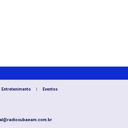
Entretenimento
Eventos
al@radiosubaeam.com.br