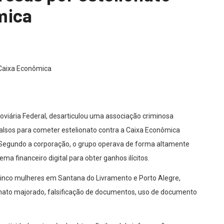
mica
oviária Federal, desarticulou uma associação criminosa
falsos para cometer estelionato contra a Caixa Econômica
. Segundo a corporação, o grupo operava de forma altamente
ma financeiro digital para obter ganhos ilícitos.
cinco mulheres em Santana do Livramento e Porto Alegre,
onato majorado, falsificação de documentos, uso de documento