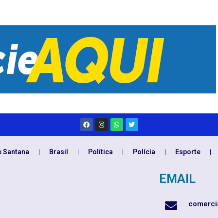
e Santana
Brasil
Política
Polícia
Esporte
EMAIL
comerci