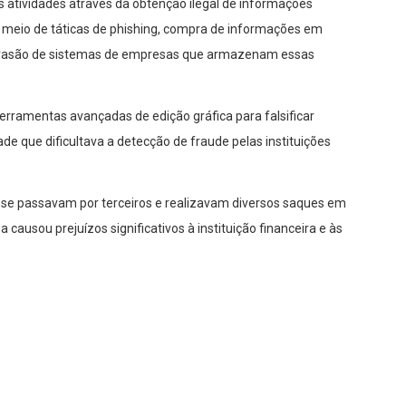
s atividades através da obtenção ilegal de informações
r meio de táticas de phishing, compra de informações em
 invasão de sistemas de empresas que armazenam essas
erramentas avançadas de edição gráfica para falsificar
de que dificultava a detecção de fraude pelas instituições
se passavam por terceiros e realizavam diversos saques em
causou prejuízos significativos à instituição financeira e às