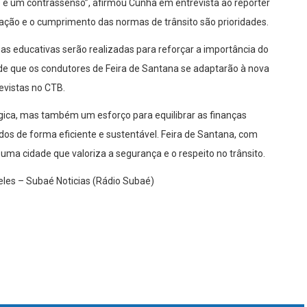
e é um contrassenso”, afirmou Cunha em entrevista ao repórter
ação e o cumprimento das normas de trânsito são prioridades.
 educativas serão realizadas para reforçar a importância do
a de que os condutores de Feira de Santana se adaptarão à nova
evistas no CTB.
ica, mas também um esforço para equilibrar as finanças
ados de forma eficiente e sustentável. Feira de Santana, com
ma cidade que valoriza a segurança e o respeito no trânsito.
eles – Subaé Noticias (Rádio Subaé)