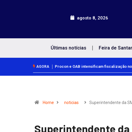
agosto 8, 2026
Últimas notícias
Feira de Santa
Procon e OAB intensificam fiscalização no
AGORA
Home
noticias
Superintendente da 
Superintendente da 