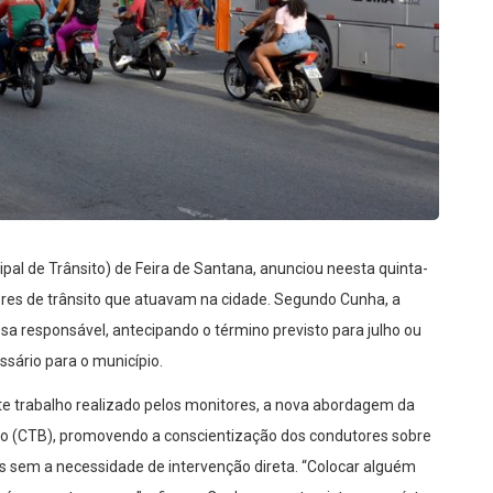
al de Trânsito) de Feira de Santana, anunciou neesta quinta-
ores de trânsito que atuavam na cidade. Segundo Cunha, a
responsável, antecipando o término previsto para julho ou
sário para o município.
e trabalho realizado pelos monitores, a nova abordagem da
iro (CTB), promovendo a conscientização dos condutores sobre
es sem a necessidade de intervenção direta. “Colocar alguém