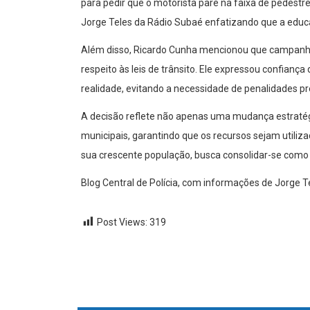
para pedir que o motorista pare na faixa de pedestr
Jorge Teles da Rádio Subaé enfatizando que a educ
Além disso, Ricardo Cunha mencionou que campanhas
respeito às leis de trânsito. Ele expressou confianç
realidade, evitando a necessidade de penalidades pr
A decisão reflete não apenas uma mudança estratég
municipais, garantindo que os recursos sejam utiliz
sua crescente população, busca consolidar-se como u
Blog Central de Polícia, com informações de Jorge T
Post Views:
319