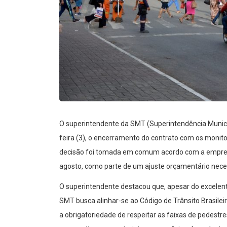
O superintendente da SMT (Superintendência Municip
feira (3), o encerramento do contrato com os monit
decisão foi tomada em comum acordo com a empresa 
agosto, como parte de um ajuste orçamentário neces
O superintendente destacou que, apesar do excelent
SMT busca alinhar-se ao Código de Trânsito Brasile
a obrigatoriedade de respeitar as faixas de pedestr