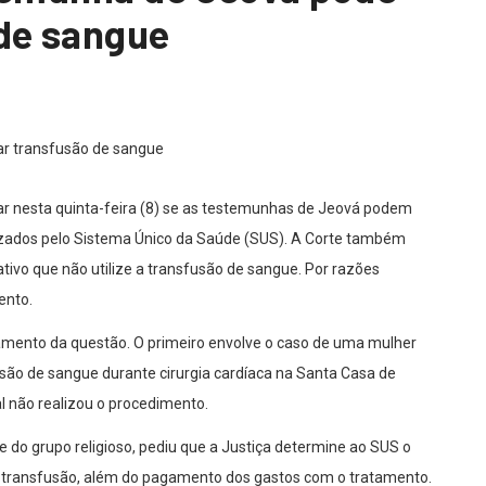
de sangue
ar nesta quinta-feira (8) se as testemunhas de Jeová podem
izados pelo Sistema Único da Saúde (SUS). A Corte também
tivo que não utilize a transfusão de sangue. Por razões
ento.
gamento da questão. O primeiro envolve o caso de uma mulher
são de sangue durante cirurgia cardíaca na Santa Casa de
al não realizou o procedimento.
o grupo religioso, pediu que a Justiça determine ao SUS o
 a transfusão, além do pagamento dos gastos com o tratamento.