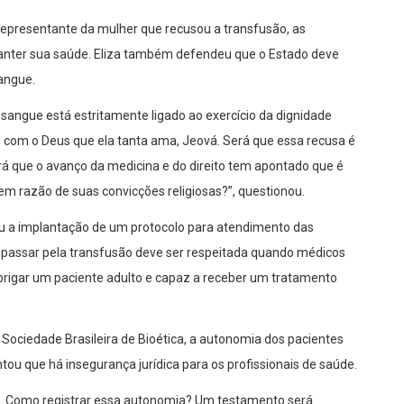
epresentante da mulher que recusou a transfusão, as
nter sua saúde. Eliza também defendeu que o Estado deve
angue.
sangue está estritamente ligado ao exercício da dignidade
 com o Deus que ela tanta ama, Jeová. Será que essa recusa é
rá que o avanço da medicina e do direito tem apontado que é
em razão de suas convicções religiosas?”, questionou.
deu a implantação de um protocolo para atendimento das
 passar pela transfusão deve ser respeitada quando médicos
rigar um paciente adulto e capaz a receber um tratamento
Sociedade Brasileira de Bioética, a autonomia dos pacientes
tou que há insegurança jurídica para os profissionais de saúde.
. Como registrar essa autonomia? Um testamento será