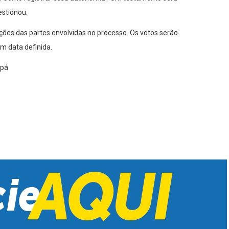
estionou.
ções das partes envolvidas no processo. Os votos serão
m data definida.
apá