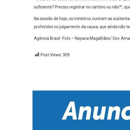
suficiente? Preciso registrar no cartório ou não?”, qu
Na sessão de hoje, os ministros ouviram as sustenta
proferidos no julgamento da causa, que ainda não te
Agência Brasil -Foto – Nayana Magalhães/ Gov. Am
Post Views:
309