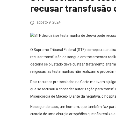
recusar transfusão 
agosto 9, 2024
O Supremo Tribunal Federal (STF) começou a analis
recusar transfusão de sangue em tratamentos real
decidirá se o Estado deve custear tratamento alterna
religiosas, as testemunhas não realizam o procedim
Dois recursos protocolados na Corte motivam o jul
que se recusou a conceder autorização para transfu
Misericórdia de Maceió. Diante da negativa, o hospit
No segundo caso, um homem, que também faz parte d
custeio de uma cirurgia ortopédica que não realiza