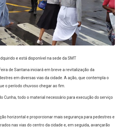
adquirido e está disponível na sede da SMT
eira de Santana iniciará em breve a revitalização da
edestres em diversas vias da cidade. A ação, que contempla o
que o período chuvoso chegar ao fim.
do Cunha, todo o material necessário para execução do serviço
ção horizontal e proporcionar mais segurança para pedestres e
trados nas vias do centro da cidade e, em seguida, avançarão