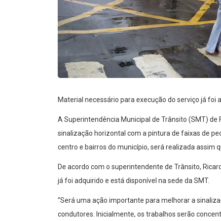
Material necessário para execução do serviço já foi 
A Superintendência Municipal de Trânsito (SMT) de F
sinalização horizontal com a pintura de faixas de p
centro e bairros do município, será realizada assim 
De acordo com o superintendente de Trânsito, Ricar
já foi adquirido e está disponível na sede da SMT.
“Será uma ação importante para melhorar a sinaliza
condutores. Inicialmente, os trabalhos serão concen