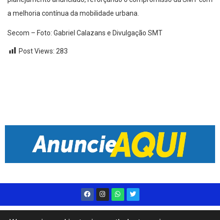
a melhoria contínua da mobilidade urbana.
Secom – Foto: Gabriel Calazans e Divulgação SMT
Post Views:
283
Desenvolvido por
Live Center Host