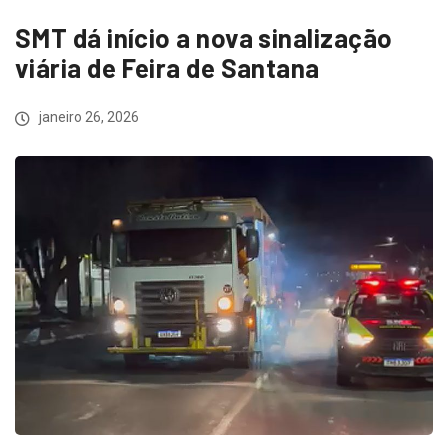
SMT dá início a nova sinalização
viária de Feira de Santana
janeiro 26, 2026