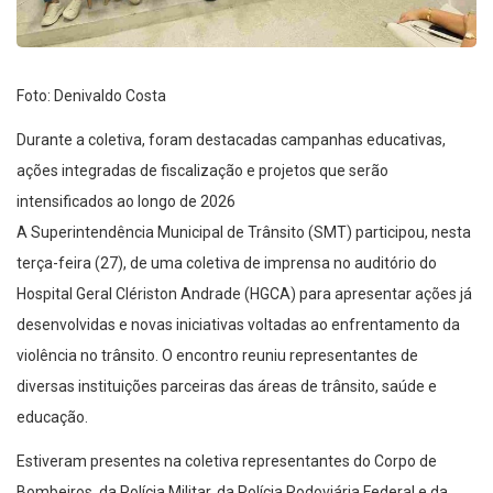
Foto: Denivaldo Costa
Durante a coletiva, foram destacadas campanhas educativas,
ações integradas de fiscalização e projetos que serão
intensificados ao longo de 2026
A Superintendência Municipal de Trânsito (SMT) participou, nesta
terça-feira (27), de uma coletiva de imprensa no auditório do
Hospital Geral Clériston Andrade (HGCA) para apresentar ações já
desenvolvidas e novas iniciativas voltadas ao enfrentamento da
violência no trânsito. O encontro reuniu representantes de
diversas instituições parceiras das áreas de trânsito, saúde e
educação.
Estiveram presentes na coletiva representantes do Corpo de
Bombeiros, da Polícia Militar, da Polícia Rodoviária Federal e da