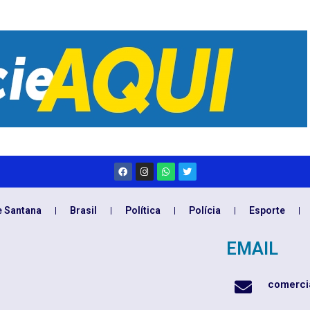
e Santana
Brasil
Política
Polícia
Esporte
EMAIL
comerci