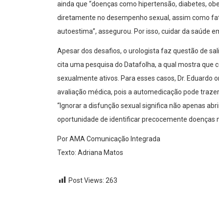
ainda que “doenças como hipertensão, diabetes, ob
diretamente no desempenho sexual, assim como fator
autoestima”, assegurou. Por isso, cuidar da saúde em
Apesar dos desafios, o urologista faz questão de sal
cita uma pesquisa do Datafolha, a qual mostra que 
sexualmente ativos. Para esses casos, Dr. Eduardo 
avaliação médica, pois a automedicação pode traze
“Ignorar a disfunção sexual significa não apenas ab
oportunidade de identificar precocemente doenças ma
Por AMA Comunicação Integrada
Texto: Adriana Matos
Post Views:
263