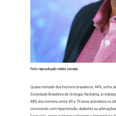
Foto reprodução redes sociais
Quase metade dos homens brasileiros, 44%, sofre a
Sociedade Brasileira de Urologia. Na Bahia, a realid
48% dos homens entre 40 e 70 anos atendidos no ú
convivendo com hipertensão, diabetes ou alterações 
Cerqueira, esses números reforçam a importância d