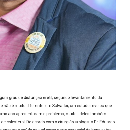
lgum grau de disfunção erétil, segundo levantamento da
ade não é muito diferente: em Salvador, um estudo revelou que
ltimo ano apresentaram o problema, muitos deles também
de colesterol. De acordo com o cirurgião urologista Dr. Eduardo
e encarar a saúde sexual como parte essencial do bem-estar