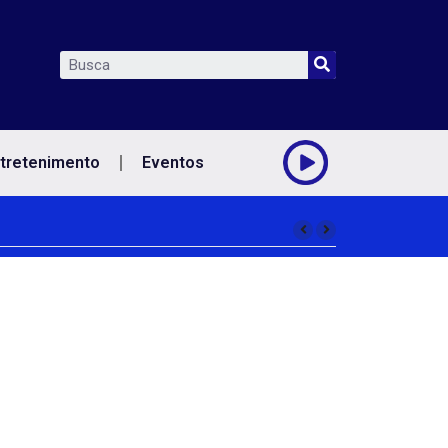
tretenimento
Eventos
rampo