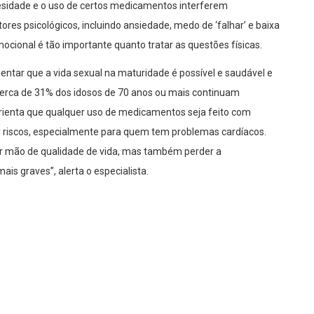
esidade e o uso de certos medicamentos interferem
es psicológicos, incluindo ansiedade, medo de ‘falhar’ e baixa
ocional é tão importante quanto tratar as questões físicas.
ientar que a vida sexual na maturidade é possível e saudável e
cerca de 31% dos idosos de 70 anos ou mais continuam
orienta que qualquer uso de medicamentos seja feito com
r riscos, especialmente para quem tem problemas cardíacos.
rir mão de qualidade de vida, mas também perder a
is graves”, alerta o especialista.