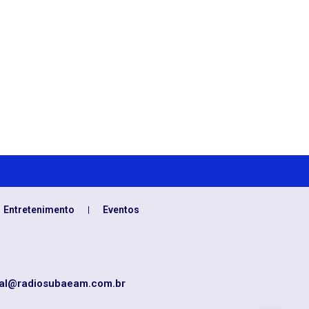
Entretenimento
Eventos
al@radiosubaeam.com.br