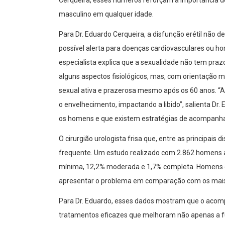
masculino em qualquer idade.
Para Dr. Eduardo Cerqueira, a disfunção erétil não
possível alerta para doenças cardiovasculares ou ho
especialista explica que a sexualidade não tem pra
alguns aspectos fisiológicos, mas, com orientação
sexual ativa e prazerosa mesmo após os 60 anos. “A
o envelhecimento, impactando a libido”, salienta Dr
os homens e que existem estratégias de acompanha
O cirurgião urologista frisa que, entre as principais d
frequente. Um estudo realizado com 2.862 homens 
mínima, 12,2% moderada e 1,7% completa. Homens en
apresentar o problema em comparação com os mais jov
Para Dr. Eduardo, esses dados mostram que o aco
tratamentos eficazes que melhoram não apenas a fu