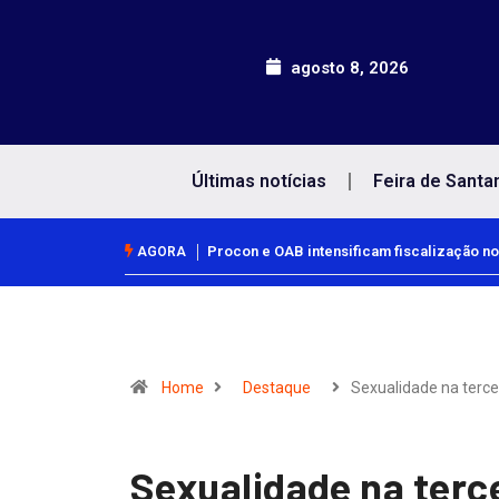
agosto 8, 2026
Últimas notícias
Feira de Santa
Procon e OAB intensificam fiscalização no comércio para o Dia dos
AGORA
Home
Destaque
Sexualidade na terce
Sexualidade na terce