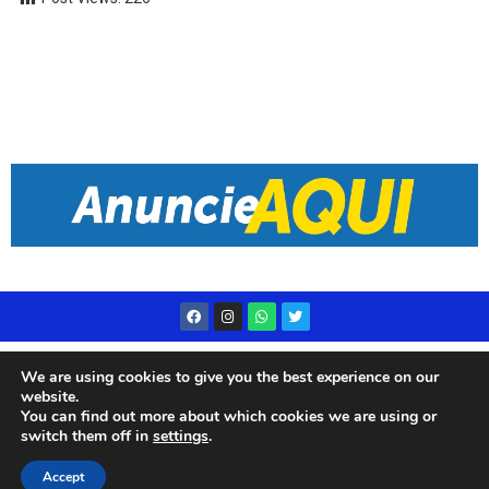
Desenvolvido por
Live Center Host
We are using cookies to give you the best experience on our
website.
You can find out more about which cookies we are using or
switch them off in
settings
.
© 2023 Rádio Subae – Todos os direitos reservados
Accept