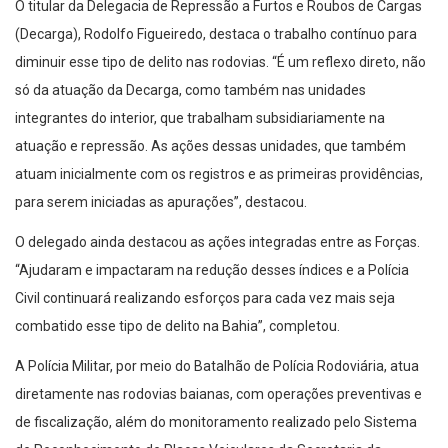
O titular da Delegacia de Repressão a Furtos e Roubos de Cargas
(Decarga), Rodolfo Figueiredo, destaca o trabalho contínuo para
diminuir esse tipo de delito nas rodovias. “É um reflexo direto, não
só da atuação da Decarga, como também nas unidades
integrantes do interior, que trabalham subsidiariamente na
atuação e repressão. As ações dessas unidades, que também
atuam inicialmente com os registros e as primeiras providências,
para serem iniciadas as apurações”, destacou.
O delegado ainda destacou as ações integradas entre as Forças.
“Ajudaram e impactaram na redução desses índices e a Polícia
Civil continuará realizando esforços para cada vez mais seja
combatido esse tipo de delito na Bahia”, completou.
A Polícia Militar, por meio do Batalhão de Polícia Rodoviária, atua
diretamente nas rodovias baianas, com operações preventivas e
de fiscalização, além do monitoramento realizado pelo Sistema