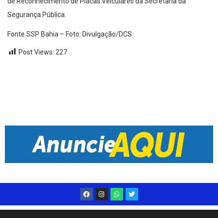
de Reconhecimento de Placas Veiculares da Secretaria da
Segurança Pública.
Fonte SSP Bahia – Foto: Divulgação/DCS
Post Views:
227
Desenvolvido por
Live Center Host