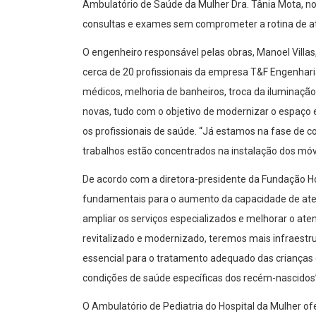
Ambulatório de Saúde da Mulher Dra. Tânia Mota, no 
consultas e exames sem comprometer a rotina de at
O engenheiro responsável pelas obras, Manoel Villa
cerca de 20 profissionais da empresa T&F Engenharia
médicos, melhoria de banheiros, troca da iluminação
novas, tudo com o objetivo de modernizar o espaço 
os profissionais de saúde. “Já estamos na fase de c
trabalhos estão concentrados na instalação dos móvei
De acordo com a diretora-presidente da Fundação Hos
fundamentais para o aumento da capacidade de atend
ampliar os serviços especializados e melhorar o at
revitalizado e modernizado, teremos mais infraestr
essencial para o tratamento adequado das crianças
condições de saúde específicas dos recém-nascidos”
O Ambulatório de Pediatria do Hospital da Mulher 