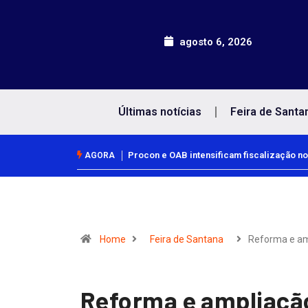
agosto 6, 2026
Últimas notícias
Feira de Santa
Procon e OAB intensificam fiscalização no
AGORA
Home
Feira de Santana
Reforma e a
Reforma e ampliaçã