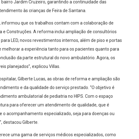
bairro Jardim Cruzeiro, garantindo a continuidade das
endimento às crianças de Feira de Santana.
s, informou que os trabalhos contam com a colaboração de
 e Construções. A reforma inclui ampliação de consultórios
 para LED, novos revestimentos internos, além de piso e portas
e melhorar a experiência tanto para os pacientes quanto para
onclusão da parte estrutural do novo ambulatório. Agora, os
s planejados”, explicou Villas.
pitalar, Gilberte Lucas, as obras de reforma e ampliação são
imento e da qualidade do serviço prestado. “O objetivo é
endimento ambulatorial de pediatria no HIPS. Com o espaço
utura para oferecer um atendimento de qualidade, que é
 e o acompanhamento especializado, seja para doenças ou
, destacou Gilberte.
oferece uma gama de serviços médicos especializados, como