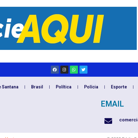
e Santana
Brasil
Política
Polícia
Esporte
EMAIL
comerci