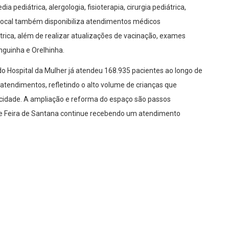
ia pediátrica, alergologia, fisioterapia, cirurgia pediátrica,
, o local também disponibiliza atendimentos médicos
trica, além de realizar atualizações de vacinação, exames
inguinha e Orelhinha.
do Hospital da Mulher já atendeu 168.935 pacientes ao longo de
atendimentos, refletindo o alto volume de crianças que
cidade. A ampliação e reforma do espaço são passos
 de Feira de Santana continue recebendo um atendimento