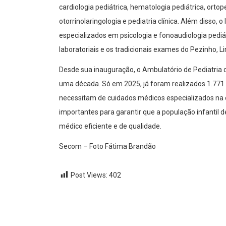
cardiologia pediátrica, hematologia pediátrica, ortoped
otorrinolaringologia e pediatria clínica. Além disso
especializados em psicologia e fonoaudiologia pediá
laboratoriais e os tradicionais exames do Pezinho, L
Desde sua inauguração, o Ambulatório de Pediatria 
uma década. Só em 2025, já foram realizados 1.771 
necessitam de cuidados médicos especializados na 
importantes para garantir que a população infantil
médico eficiente e de qualidade.
Secom – Foto Fátima Brandão
Post Views:
402