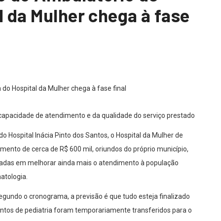
l da Mulher chega à fase
apacidade de atendimento e da qualidade do serviço prestado
o Hospital Inácia Pinto dos Santos, o Hospital da Mulher de
imento de cerca de R$ 600 mil, oriundos do próprio município,
ocadas em melhorar ainda mais o atendimento à população
atologia.
segundo o cronograma, a previsão é que tudo esteja finalizado
entos de pediatria foram temporariamente transferidos para o