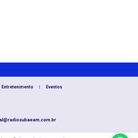
Entretenimento
Eventos
al@radiosubaeam.com.br