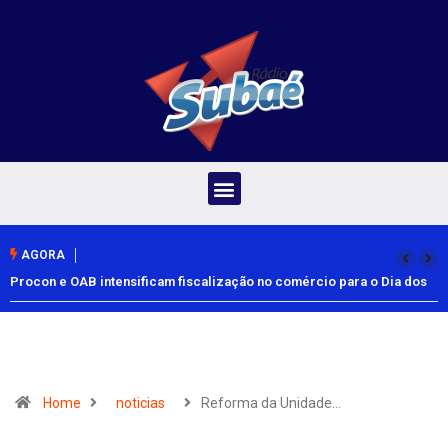
AGORA
Procon e OAB intensificam fiscalização no comércio para o Dia dos
Pais
Home
noticias
Reforma da Unidade…