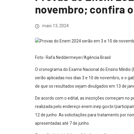
novembro; confira 
maio 13, 2024
Foto- Rafa Neddermeyer/Agência Brasil
O cronograma do Exame Nacional do Ensino Médio (E
serão aplicadas nos dias 3 e 10 de novembro, e o gab
de que os resultados sejam divulgados em 13 de jan
De acordo com o edital, as inscrições começam no pró
realizada pelo endereço enem.inep.gov.br/participan
12 de junho. As solicitações para tratamento por n
apresentadas até 7 de junho.