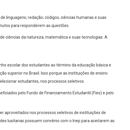
 de linguagens; redação; códigos, ciências humanas e suas
minutos para responderem as questões.
 de ciências da natureza, matemática e suas tecnologias. A
ho escolar dos estudantes ao término da educação básica e
ão superior no Brasil. Isso porque as instituições de ensino
lecionar estudantes, nos processos seletivos.
iciados pelo Fundo de Financiamento Estudantil (Fies) e pelo
 aproveitados nos processos seletivos de instituições de
des lusitanas possuem convênio com o Inep para aceitarem as