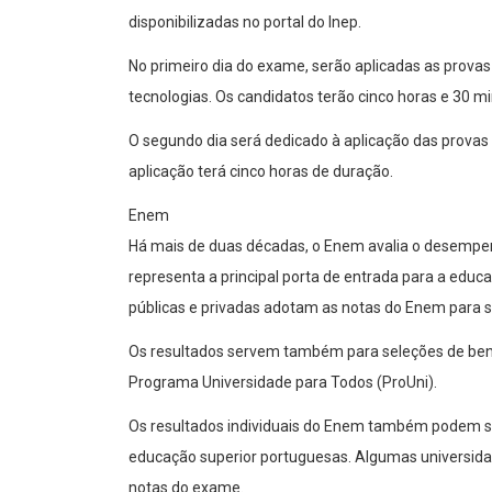
disponibilizadas no portal do Inep.
No primeiro dia do exame, serão aplicadas as provas
tecnologias. Os candidatos terão cinco horas e 30 
O segundo dia será dedicado à aplicação das provas
aplicação terá cinco horas de duração.
Enem
Há mais de duas décadas, o Enem avalia o desempen
representa a principal porta de entrada para a educaç
públicas e privadas adotam as notas do Enem para se
Os resultados servem também para seleções de benef
Programa Universidade para Todos (ProUni).
Os resultados individuais do Enem também podem ser
educação superior portuguesas. Algumas universida
notas do exame.