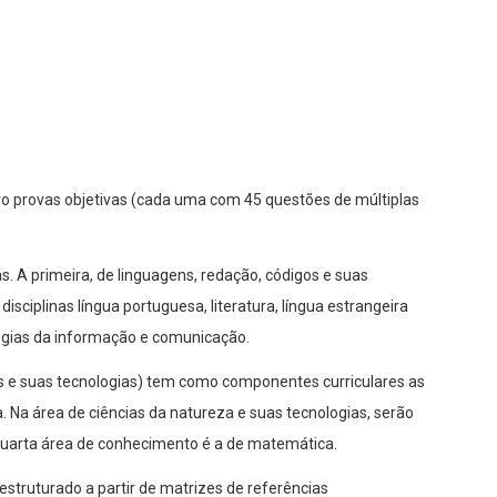
tro provas objetivas (cada uma com 45 questões de múltiplas
. A primeira, de linguagens, redação, códigos e suas
sciplinas língua portuguesa, literatura, língua estrangeira
ologias da informação e comunicação.
 e suas tecnologias) tem como componentes curriculares as
gia. Na área de ciências da natureza e suas tecnologias, serão
 quarta área de conhecimento é a de matemática.
struturado a partir de matrizes de referências