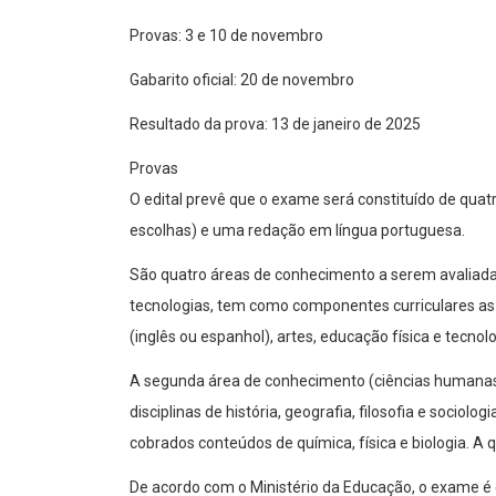
Provas: 3 e 10 de novembro
Gabarito oficial: 20 de novembro
Resultado da prova: 13 de janeiro de 2025
Provas
O edital prevê que o exame será constituído de qua
escolhas) e uma redação em língua portuguesa.
São quatro áreas de conhecimento a serem avaliadas
tecnologias, tem como componentes curriculares as di
(inglês ou espanhol), artes, educação física e tecn
A segunda área de conhecimento (ciências humanas
disciplinas de história, geografia, filosofia e sociolo
cobrados conteúdos de química, física e biologia. A
De acordo com o Ministério da Educação, o exame é e