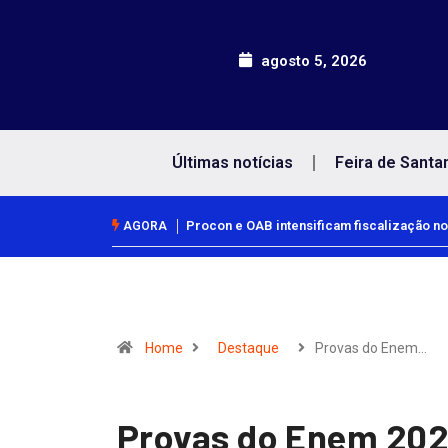
agosto 5, 2026
Últimas notícias
Feira de Santa
Procon e OAB intensificam fiscalização no
AGORA
Home
Destaque
Provas do Enem…
Provas do Enem 2024