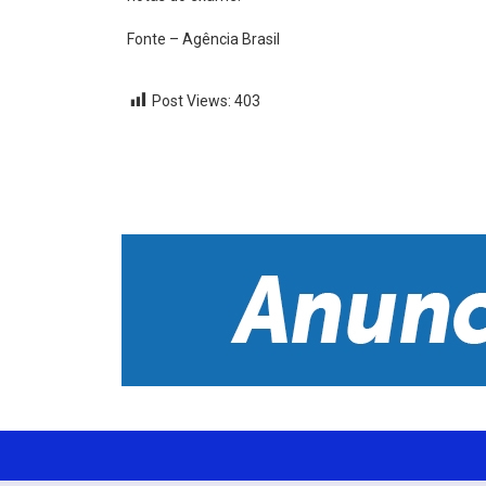
Fonte – Agência Brasil
Post Views:
403