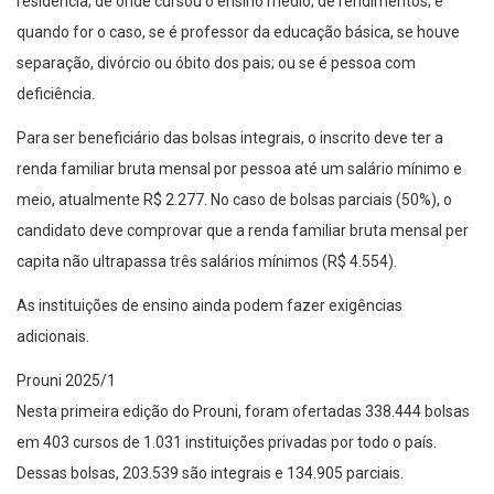
residência; de onde cursou o ensino médio; de rendimentos; e
quando for o caso, se é professor da educação básica, se houve
separação, divórcio ou óbito dos pais; ou se é pessoa com
deficiência.
Para ser beneficiário das bolsas integrais, o inscrito deve ter a
renda familiar bruta mensal por pessoa até um salário mínimo e
meio, atualmente R$ 2.277. No caso de bolsas parciais (50%), o
candidato deve comprovar que a renda familiar bruta mensal per
capita não ultrapassa três salários mínimos (R$ 4.554).
As instituições de ensino ainda podem fazer exigências
adicionais.
Prouni 2025/1
Nesta primeira edição do Prouni, foram ofertadas 338.444 bolsas
em 403 cursos de 1.031 instituições privadas por todo o país.
Dessas bolsas, 203.539 são integrais e 134.905 parciais.