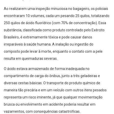
Ao realizarem uma inspeção minuciosa no bagageiro, os policiais
encontraram 10 volumes, cada um pesando 25 quilos, totalizando
250 quilos de ácido fluorídrico (com 70% de concentração). Essa
substância, classificada como produto controlado pelo Exército
Brasileiro, é extremamente tóxica e pode causar danos
irreparáveis à saúde humana. A inalação ou ingestão do
composto pode levar à morte, enquanto o contato com a pele
resulta em queimaduras severas.
O ácido estava armazenado de forma inadequada no
compartimento de carga do ônibus, junto a três geladeiras e
diversas cestas básicas. O transporte do produto químico de
maneira tão precária e em um veículo com outros itens pesados
representa um risco iminente, já que qualquer movimentação
brusca ou envolvimento em acidente poderia resultar em
vazamentos, com consequências catastróficas.