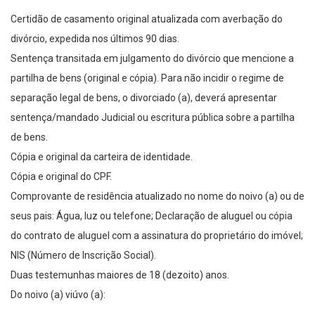
Certidão de casamento original atualizada com averbação do
divórcio, expedida nos últimos 90 dias.
Sentença transitada em julgamento do divórcio que mencione a
partilha de bens (original e cópia). Para não incidir o regime de
separação legal de bens, o divorciado (a), deverá apresentar
sentença/mandado Judicial ou escritura pública sobre a partilha
de bens.
Cópia e original da carteira de identidade.
Cópia e original do CPF.
Comprovante de residência atualizado no nome do noivo (a) ou de
seus pais: Água, luz ou telefone; Declaração de aluguel ou cópia
do contrato de aluguel com a assinatura do proprietário do imóvel;
NIS (Número de Inscrição Social).
Duas testemunhas maiores de 18 (dezoito) anos.
Do noivo (a) viúvo (a):