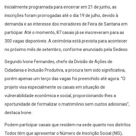
Inicialmente programada para encerrar em 21 de junho, as
inscrições foram prorrogadas até o dia 19 de julho, devido à
demanda e ao interesse dos moradores de Feira de Santana em
participar. Até o momento, 87 casais já se inscreveram para as
300 vagas disponíveis. A cerimônia está prevista para acontecer
no próximo mês de setembro, conforme anunciado pela Sedeso.
Segundo Ivone Fernandes, chefe da Divisão de Ações de
Cidadania e Inclusão Produtiva, a procura tem sido significativa,
porém apenas um terço das vagas foi preenchido até agora. “O
projeto visa especialmente os casais em situação de
vulnerabilidade econômica e social, proporcionando-lhes a
oportunidade de formalizar o matrimônio sem custos adicionais”,
destaca Ivone.
Podem participar casais que residem na sede quanto nos distritos.
Todos têm que apresentar o Número de Inscrição Social (NIS),