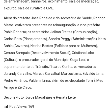
de enfermagem, banheiros, acolhimento, sala de medicação,
expurgo, sala de curativo e CME.
Além do prefeito José Ronaldo e do secretário de Saúde, Rodrigo
Matos, estiveram presentes na reinauguração: o vice-prefeito
Pablo Roberto; os secretários Joilton Freitas (Comunicação),
Carlos Brito (Planejamento), Sandra Peggy (Administração), Neto
Bahia (Governo), Neinha Bastos (Políticas para as Mulheres),
Gerusa Sampaio (Desenvolvimento Social), Cristiano Lobo
(Cultura); o procurador-geral do Município, Guga Leal; o
superintendente de Trânsito, Ricardo Cunha; os vereadores
Jurandy Carvalho, Marcos Carvalhal, Marcos Lima, Edvaldo Lima,
Pedro Américo, Valdenir Lima; além do ex-deputado Tom É Meu
Amigo e Zé Chico.
Secom -Foto: Jorge Magalhães e Renata Leite
Post Views:
169