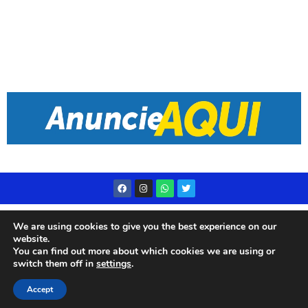
Desenvolvido por
Live Center Host
We are using cookies to give you the best experience on our
website.
You can find out more about which cookies we are using or
switch them off in
settings
.
© 2023 Rádio Subae – Todos os direitos reservados
Accept