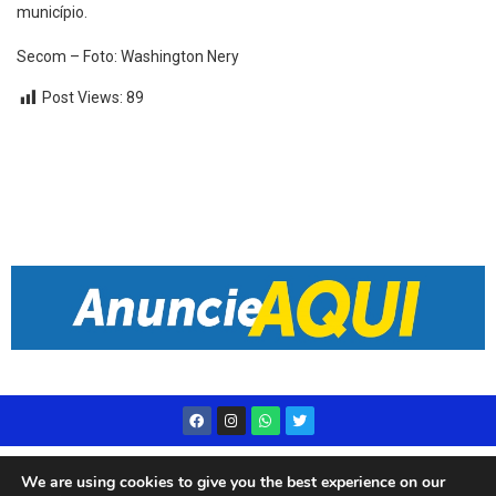
município.
Secom – Foto: Washington Nery
Post Views:
89
Desenvolvido por
Live Center Host
We are using cookies to give you the best experience on our