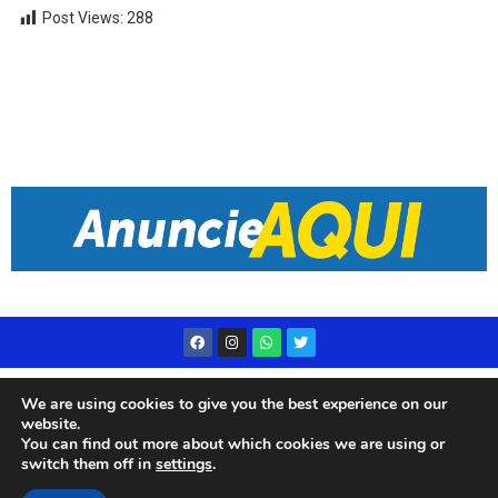
Post Views:
288
Desenvolvido por
Live Center Host
We are using cookies to give you the best experience on our
website.
You can find out more about which cookies we are using or
switch them off in
settings
.
© 2023 Rádio Subae – Todos os direitos reservados