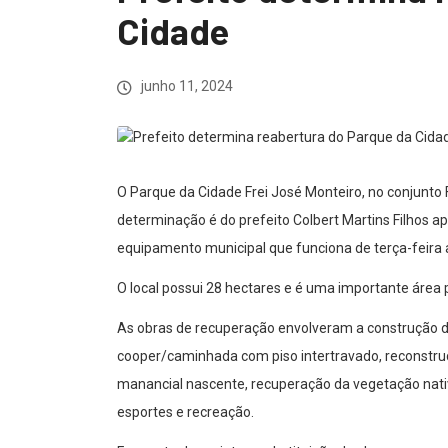
Cidade
junho 11, 2024
O Parque da Cidade Frei José Monteiro, no conjunto Fei
determinação é do prefeito Colbert Martins Filhos a
equipamento municipal que funciona de terça-feira
O local possui 28 hectares e é uma importante área pa
As obras de recuperação envolveram a construção de 
cooper/caminhada com piso intertravado, reconstruç
manancial nascente, recuperação da vegetação nativ
esportes e recreação.