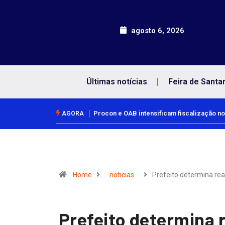
agosto 6, 2026
Últimas notícias
Feira de Santa
Procon e OAB intensificam fiscalização no
AGORA
Home
noticias
Prefeito determina re
Prefeito determina 