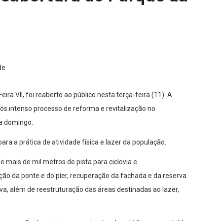
ra VII, foi reaberto ao público nesta terça-feira (11). A
pós intenso processo de reforma e revitalização no
 a domingo.
ra a prática de atividade física e lazer da população.
mais de mil metros de pista para ciclovia e
ão da ponte e do píer, recuperação da fachada e da reserva
a, além de reestruturação das áreas destinadas ao lazer,