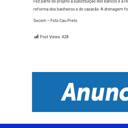
Fez parte do projeto a substituição dos bancos e a
reforma dos banheiros e do casarão. A drenagem foi
Secom – Foto Cau Preto
Post Views:
428