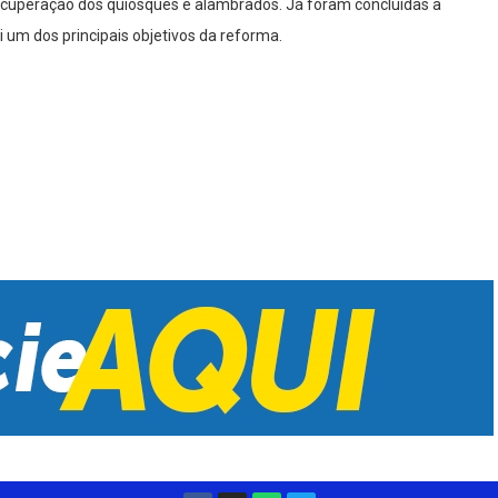
 recuperação dos quiosques e alambrados. Já foram concluídas a
 um dos principais objetivos da reforma.