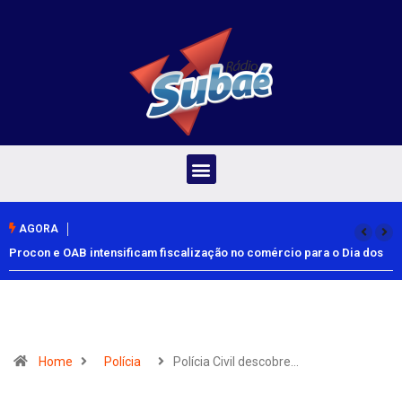
AGORA
Procon e OAB intensificam fiscalização no comércio para o Dia dos
Pais
Home
Polícia
Polícia Civil descobre…