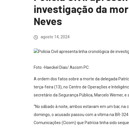
investigação da mor
Neves
agosto 14, 2024
Foto -Haeckel Dias/ Ascom PC
A ordem dos fatos sobre a morte da delegada Patríci
terça-feira (13), no Centro de Operações e Inteligên
secretário da Segurança Pública, Marcelo Werner, e a
“No sábado à noite, ambos estavam em um bar, na c
domingo, o acusado passou com a vítima na BR-324 e
Comunicações (Cicom) que Patrícia tinha sido seques