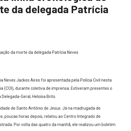
te da delegada Patrícia
a Neves Jackes Aires foi apresentada pela Polícia Civil nesta
cia (COI), durante coletiva de imprensa. Estiveram presentes o
 Delegada-Geral, Heloísa Brito.
idade de Santo Antônio de Jesus. Já na madrugada de
, poucas horas depois, relatou ao Centro Integrado de
trada. Por volta das quatro da manhã, ele realizou um boletim