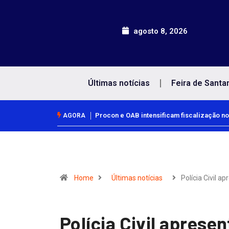
agosto 8, 2026
Últimas notícias
Feira de Santa
Procon e OAB intensificam fiscalização no
AGORA
Home
Últimas notícias
Polícia Civil a
Polícia Civil aprese