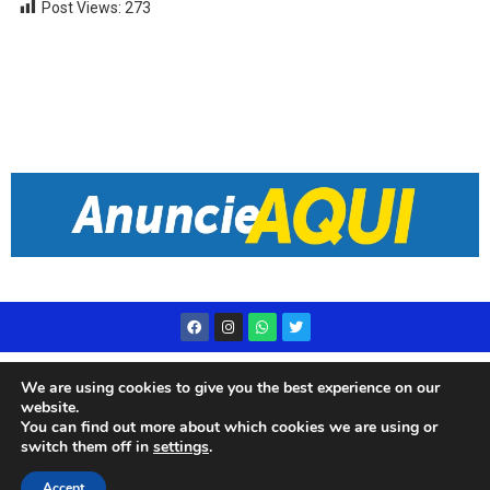
Post Views:
273
Desenvolvido por
Live Center Host
We are using cookies to give you the best experience on our
website.
You can find out more about which cookies we are using or
switch them off in
settings
.
© 2023 Rádio Subae – Todos os direitos reservados
Accept