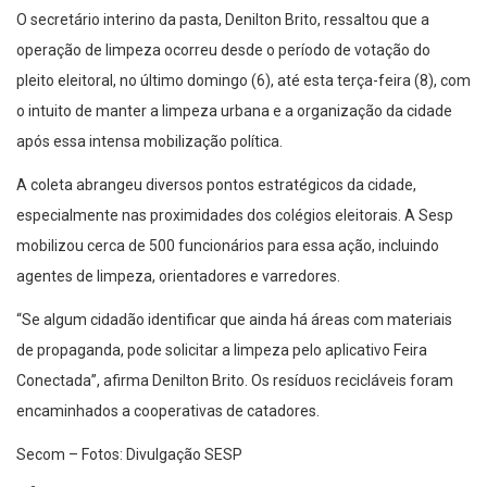
O secretário interino da pasta, Denilton Brito, ressaltou que a
operação de limpeza ocorreu desde o período de votação do
pleito eleitoral, no último domingo (6), até esta terça-feira (8), com
o intuito de manter a limpeza urbana e a organização da cidade
após essa intensa mobilização política.
A coleta abrangeu diversos pontos estratégicos da cidade,
especialmente nas proximidades dos colégios eleitorais. A Sesp
mobilizou cerca de 500 funcionários para essa ação, incluindo
agentes de limpeza, orientadores e varredores.
“Se algum cidadão identificar que ainda há áreas com materiais
de propaganda, pode solicitar a limpeza pelo aplicativo Feira
Conectada”, afirma Denilton Brito. Os resíduos recicláveis foram
encaminhados a cooperativas de catadores.
Secom – Fotos: Divulgação SESP