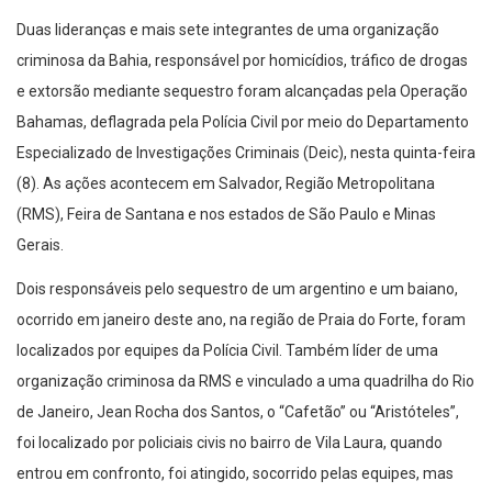
Duas lideranças e mais sete integrantes de uma organização
criminosa da Bahia, responsável por homicídios, tráfico de drogas
e extorsão mediante sequestro foram alcançadas pela Operação
Bahamas, deflagrada pela Polícia Civil por meio do Departamento
Especializado de Investigações Criminais (Deic), nesta quinta-feira
(8). As ações acontecem em Salvador, Região Metropolitana
(RMS), Feira de Santana e nos estados de São Paulo e Minas
Gerais.
Dois responsáveis pelo sequestro de um argentino e um baiano,
ocorrido em janeiro deste ano, na região de Praia do Forte, foram
localizados por equipes da Polícia Civil. Também líder de uma
organização criminosa da RMS e vinculado a uma quadrilha do Rio
de Janeiro, Jean Rocha dos Santos, o “Cafetão” ou “Aristóteles”,
foi localizado por policiais civis no bairro de Vila Laura, quando
entrou em confronto, foi atingido, socorrido pelas equipes, mas