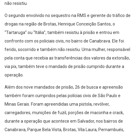
não resistiu.
O segundo envolvido no sequestro na RMS e gerente do tráfico de
drogas na região de Brotas, Henrique Conceição Santos, o
“Tartaruga” ou “Itália”, também resistiu à prisão e entrou em
confronto com os policiais civis, no bairro de Canabrava. Ele foi
ferido, socorrido e também não resistiu. Uma mulher, responsável
pela conta que recebia as transferências dos valores da extorsão,
via pix, também teve o mandado de prisão cumprido durante a
operação.
Além dos nove mandados de prisão, 26 de busca e apreensão
também foram cumpridos pelas polícias civis de São Paulo e
Minas Gerais. Foram apreendidas uma pistola, revólver,
carregadores, munições de fuzil, porções de maconha e crack,
durante a operação que acontece em Salvador, nos bairros de
Canabrava, Parque Bela Vista, Brotas, Vila Laura, Pernambués,