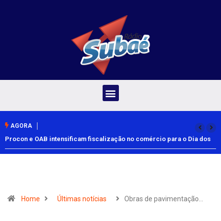
AGORA
Procon e OAB intensificam fiscalização no comércio para o Dia dos
Pais
Home
Últimas notícias
Obras de pavimentação…