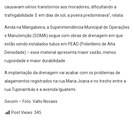
causavam sérios transtornos aos moradores, dificultando a
trafegabilidade. E em dias de sol, a poeira predominava”, relata.
Ainda na Mangabeira, a Superintendência Municipal de Operações
e Manutenção (SOMA) segue com obras de drenagem em que
estão sendo instalados tubos em PEAD (Polietileno de Alta
Densidade) – esse material apresenta maior vazão, menos
rugosidade e maior durabilidade.
A implantação da drenagem vai acabar com os problemas de
alagamentos registrados na rua Maria Joana e no trecho entre a
rua Tupinambás e a avenida Iguatemi.
Secom – Foto: Valto Novaes
Post Views:
345