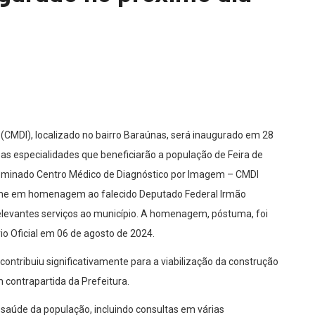
(CMDI), localizado no bairro Baraúnas, será inaugurado em 28
as especialidades que beneficiarão a população de Feira de
nominado Centro Médico de Diagnóstico por Imagem – CMDI
nome em homenagem ao falecido Deputado Federal Irmão
relevantes serviços ao município. A homenagem, póstuma, foi
rio Oficial em 06 de agosto de 2024.
ontribuiu significativamente para a viabilização da construção
 contrapartida da Prefeitura.
a saúde da população, incluindo consultas em várias