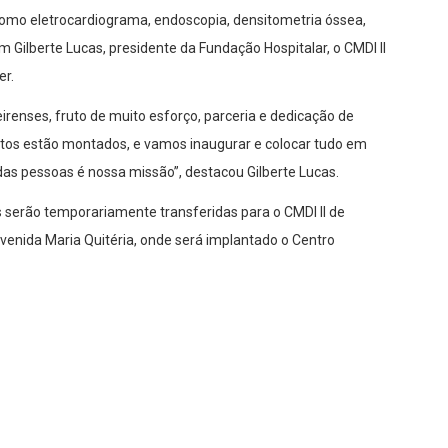
como eletrocardiograma, endoscopia, densitometria óssea,
 Gilberte Lucas, presidente da Fundação Hospitalar, o CMDI II
er.
irenses, fruto de muito esforço, parceria e dedicação de
ntos estão montados, e vamos inaugurar e colocar tudo em
das pessoas é nossa missão”, destacou Gilberte Lucas.
serão temporariamente transferidas para o CMDI II de
venida Maria Quitéria, onde será implantado o Centro