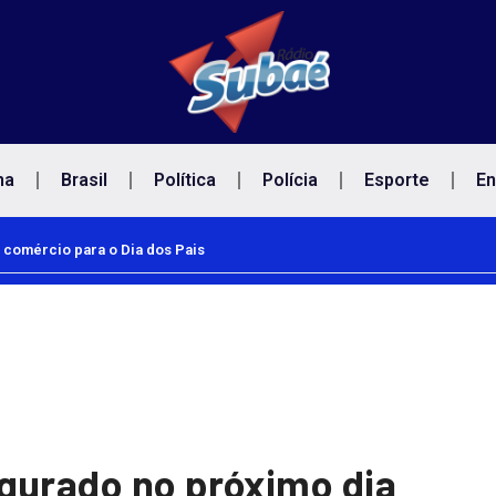
na
Brasil
Política
Polícia
Esporte
En
 comércio para o Dia dos Pais
gurado no próximo dia