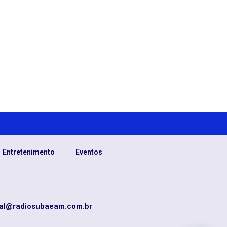
Entretenimento
Eventos
al@radiosubaeam.com.br