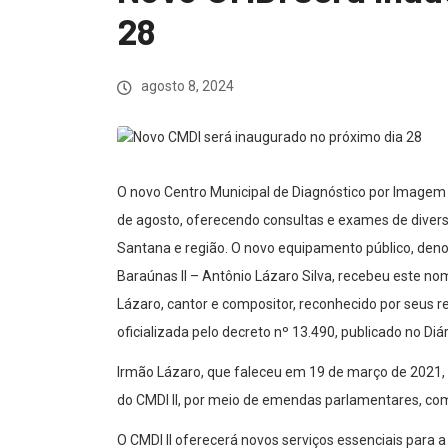
28
agosto 8, 2024
O novo Centro Municipal de Diagnóstico por Imagem 
de agosto, oferecendo consultas e exames de divers
Santana e região. O novo equipamento público, de
Baraúnas II – Antônio Lázaro Silva, recebeu este 
Lázaro, cantor e compositor, reconhecido por seus 
oficializada pelo decreto nº 13.490, publicado no Diá
Irmão Lázaro, que faleceu em 19 de março de 2021, c
do CMDI II, por meio de emendas parlamentares, com
O CMDI II oferecerá novos serviços essenciais para 