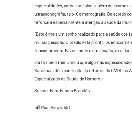
especialidades, como cardiologia, além de exames 
ultrassonografia, raio-X e mamografia. De acordo com
reforçará especialmente a atenção à saúde da mulh
“Este é mais um sonho realizado para a saúde dos fe
muitas pessoas. O prédio está pronto, os equipame
funcionamento. Fazer saúde é um desafio, e cuidar 
Ela também mencionou que algumas especialidades 
Baraúnas até a conclusão da reforma do CMDI I na A
Especializado de Saúde do Homem.
Secom -Foto: Fatima Brandão
Post Views:
651