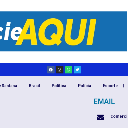
e Santana
Brasil
Política
Polícia
Esporte
EMAIL
comerci