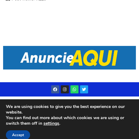
Desenvolvido por
Live Center Host
We are using cookies to give you the best experience on our
website.
You can find out more about which cookies we are using or
switch them off in
settings
.
© 2023 Rádio Subae – Todos os direitos reservados
Accept