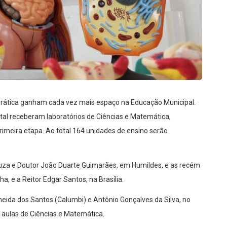
prática ganham cada vez mais espaço na Educação Municipal.
l receberam laboratórios de Ciências e Matemática,
rimeira etapa. Ao total 164 unidades de ensino serão
Souza e Doutor João Duarte Guimarães, em Humildes, e as recém
, e a Reitor Edgar Santos, na Brasília.
eida dos Santos (Calumbi) e Antônio Gonçalves da Silva, no
 aulas de Ciências e Matemática.