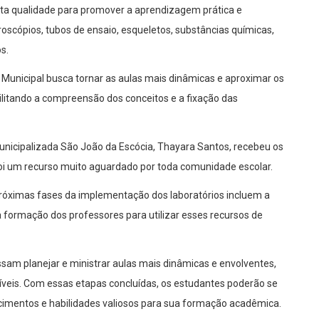
lta qualidade para promover a aprendizagem prática e
oscópios, tubos de ensaio, esqueletos, substâncias químicas,
os.
Municipal busca tornar as aulas mais dinâmicas e aproximar os
cilitando a compreensão dos conceitos e a fixação das
Municipalizada São João da Escócia, Thayara Santos, recebeu os
 foi um recurso muito aguardado por toda comunidade escolar.
próximas fases da implementação dos laboratórios incluem a
formação dos professores para utilizar esses recursos de
am planejar e ministrar aulas mais dinâmicas e envolventes,
níveis. Com essas etapas concluídas, os estudantes poderão se
hecimentos e habilidades valiosos para sua formação acadêmica.