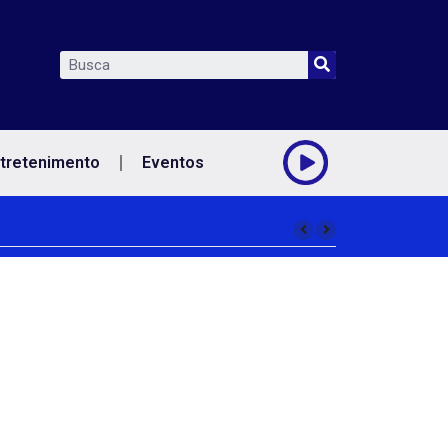
tretenimento
Eventos
ores contra o sarampo