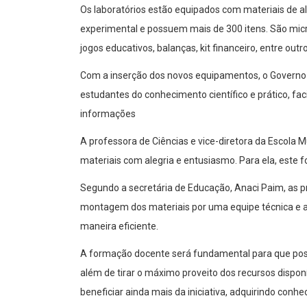
Os laboratórios estão equipados com materiais de a
experimental e possuem mais de 300 itens. São micr
jogos educativos, balanças, kit financeiro, entre outr
Com a inserção dos novos equipamentos, o Governo 
estudantes do conhecimento científico e prático, fa
informações
A professora de Ciências e vice-diretora da Escola 
materiais com alegria e entusiasmo. Para ela, este
Segundo a secretária de Educação, Anaci Paim, as 
montagem dos materiais por uma equipe técnica e a 
maneira eficiente.
A formação docente será fundamental para que poss
além de tirar o máximo proveito dos recursos dispo
beneficiar ainda mais da iniciativa, adquirindo con