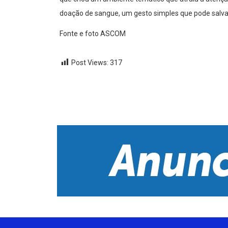
doação de sangue, um gesto simples que pode salva
Fonte e foto ASCOM
Post Views:
317