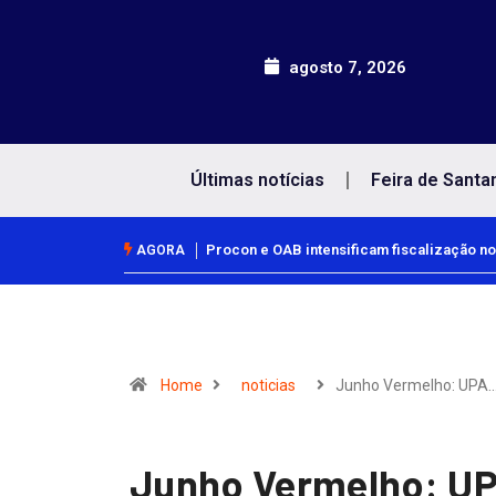
agosto 7, 2026
Últimas notícias
Feira de Santa
Procon e OAB intensificam fiscalização no
AGORA
Home
noticias
Junho Vermelho: UPA
Junho Vermelho: UPA