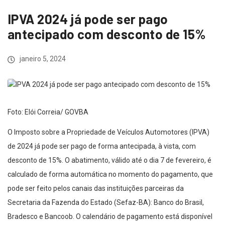
IPVA 2024 já pode ser pago
antecipado com desconto de 15%
janeiro 5, 2024
Foto: Elói Correia/ GOVBA
O Imposto sobre a Propriedade de Veículos Automotores (IPVA)
de 2024 já pode ser pago de forma antecipada, à vista, com
desconto de 15%. O abatimento, válido até o dia 7 de fevereiro, é
calculado de forma automática no momento do pagamento, que
pode ser feito pelos canais das instituições parceiras da
Secretaria da Fazenda do Estado (Sefaz-BA): Banco do Brasil,
Bradesco e Bancoob. O calendário de pagamento está disponível