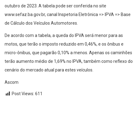
outubro de 2023. A tabela pode ser conferida no site
www.sefaz.ba.gov.br, canal Inspetoria Eletrônica => IPVA => Base
de Cálculo dos Veículos Automotores.
De acordo com a tabela, a queda do IPVA será menor para as
motos, que terão o imposto reduzido em 0,46%, e os ônibus e
micro-ônibus, que pagarão 0,10% a menos. Apenas os caminhões
terão aumento médio de 1,69% no IPVA, também como reflexo do
cenário do mercado atual para estes veículos.
Ascom
Post Views:
611