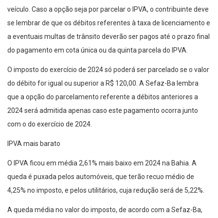
veículo. Caso a opção seja por parcelar o IPVA, o contribuinte deve
se lembrar de que os débitos referentes à taxa de licenciamento e
a eventuais multas de trânsito deverão ser pagos até o prazo final
do pagamento em cota única ou da quinta parcela do IPVA.
O imposto do exercício de 2024 só poderá ser parcelado se o valor
do débito for igual ou superior a R$ 120,00. A Sefaz-Ba lembra
que a opção do parcelamento referente a débitos anteriores a
2024 será admitida apenas caso este pagamento ocorra junto
com o do exercício de 2024.
IPVA mais barato
O IPVA ficou em média 2,61% mais baixo em 2024 na Bahia. A
queda é puxada pelos automóveis, que terão recuo médio de
4,25% no imposto, e pelos utilitários, cuja redução será de 5,22%.
A queda média no valor do imposto, de acordo com a Sefaz-Ba,