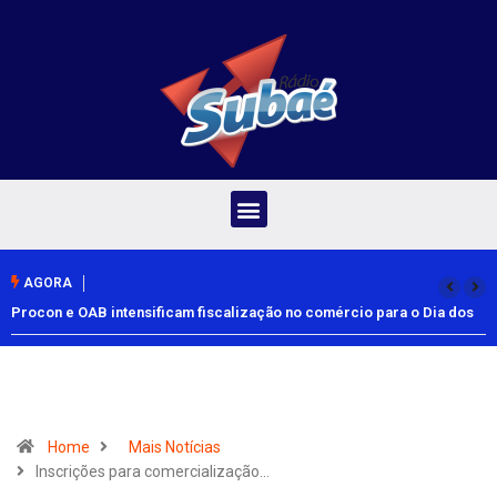
AGORA
Procon e OAB intensificam fiscalização no comércio para o Dia dos
Pais
Home
Mais Notícias
Inscrições para comercialização…