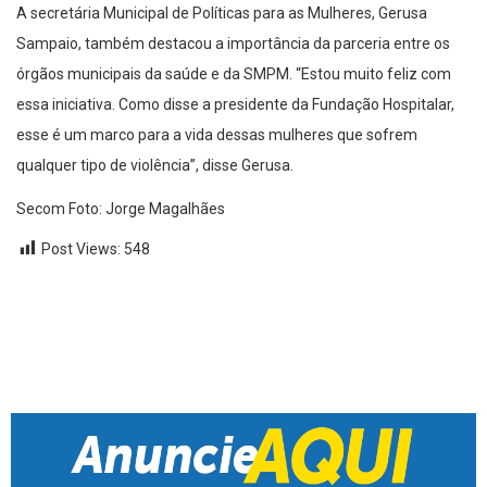
A secretária Municipal de Políticas para as Mulheres, Gerusa
Sampaio, também destacou a importância da parceria entre os
órgãos municipais da saúde e da SMPM. “Estou muito feliz com
essa iniciativa. Como disse a presidente da Fundação Hospitalar,
esse é um marco para a vida dessas mulheres que sofrem
qualquer tipo de violência”, disse Gerusa.
Secom Foto: Jorge Magalhães
Post Views:
548