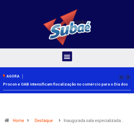
AGORA
Procon e OAB intensificam fiscalização no comércio para o Dia dos
Pais
Home
Destaque
Inaugurada sala especializada…