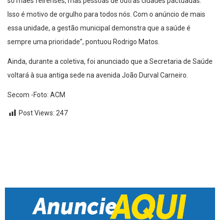
só mães feirenses, mas pessoas de outras cidades pactuadas.
Isso é motivo de orgulho para todos nós. Com o anúncio de mais
essa unidade, a gestão municipal demonstra que a saúde é
sempre uma prioridade”, pontuou Rodrigo Matos.
Ainda, durante a coletiva, foi anunciado que a Secretaria de Saúde
voltará à sua antiga sede na avenida João Durval Carneiro.
Secom -Foto: ACM
Post Views:
247