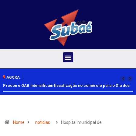
AGORA
Procon e OAB intensificam fiscalização no comércio para o Dia dos
Pais
Home
noticias
Hospital municipal de…