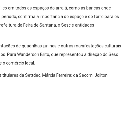
lico em todos os espaços do arraiá, como as bancas onde
 período, confirma a importância do espaço e do forró para os
refeitura de Feira de Santana, o Sesc e entidades
ntações de quadrilhas juninas e outras manifestações culturais
jos. Para Wanderson Brito, que representou a direção do Sesc
 o comércio local.
titulares da Settdec, Márcia Ferreira; da Secom, Joilton