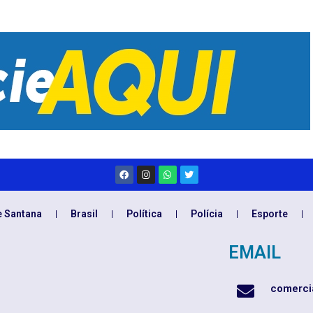
e Santana
Brasil
Política
Polícia
Esporte
EMAIL
comerci