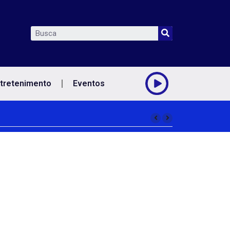
tretenimento
Eventos
abalhadores contra o sarampo