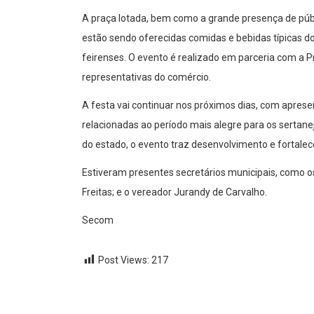
A praça lotada, bem como a grande presença de púb
estão sendo oferecidas comidas e bebidas típicas do
feirenses. O evento é realizado em parceria com a P
representativas do comércio.
A festa vai continuar nos próximos dias, com aprese
relacionadas ao período mais alegre para os sertane
do estado, o evento traz desenvolvimento e fortalece
Estiveram presentes secretários municipais, como os 
Freitas; e o vereador Jurandy de Carvalho.
Secom
Post Views:
217