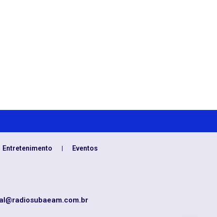
Entretenimento
Eventos
al@radiosubaeam.com.br