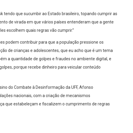
k tendo que sucumbir ao Estado brasileiro, topando cumprir as
momento de virada em que vários países entenderam que a gente
les escolhem quais regras vão cumprir.”
es podem contribuir para que a população pressione os
teção de crianças e adolescentes, que eu acho que é um tema
bém a quantidade de golpes e fraudes no ambiente digital, e
golpes, porque recebe dinheiro para veicular conteúdo
nsino do Combate à Desinformação da UFF, Afonso
ulações nacionais, com a criação de mecanismos
nça que estabeleçam e fiscalizem o cumprimento de regras