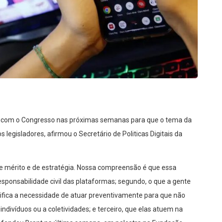
o com o Congresso nas próximas semanas para que o tema da
 legisladores, afirmou o Secretário de Politicas Digitais da
de mérito e de estratégia. Nossa compreensão é que essa
 responsabilidade civil das plataformas; segundo, o que a gente
ifica a necessidade de atuar preventivamente para que não
ndivíduos ou a coletividades; e terceiro, que elas atuem na