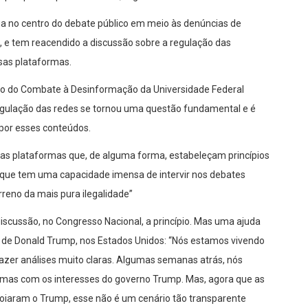
ua no centro do debate público em meio às denúncias de
, e tem reacendido a discussão sobre a regulação das
sas plataformas.
no do Combate à Desinformação da Universidade Federal
egulação das redes se tornou uma questão fundamental e é
 por esses conteúdos.
ssas plataformas que, de alguma forma, estabeleçam princípios
 que tem uma capacidade imensa de intervir nos debates
rreno da mais pura ilegalidade”
discussão, no Congresso Nacional, a princípio. Mas uma ajuda
no de Donald Trump, nos Estados Unidos: “Nós estamos vivendo
azer análises muito claras. Algumas semanas atrás, nós
mas com os interesses do governo Trump. Mas, agora que as
apoiaram o Trump, esse não é um cenário tão transparente