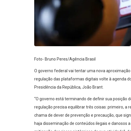
Foto- Bruno Peres/Agência Brasil
O governo federal vai tentar uma nova aproximaçã
regulação das plataformas digitais volte à agenda dos
Presidência da República, João Brant.
“O governo está terminando de definir sua posição 
regulação precisa equilibrar três coisas: primeiro, a
chama de dever de prevenção e precaução, que sign
haja disseminação de conteúdos ilegais e danosos a i