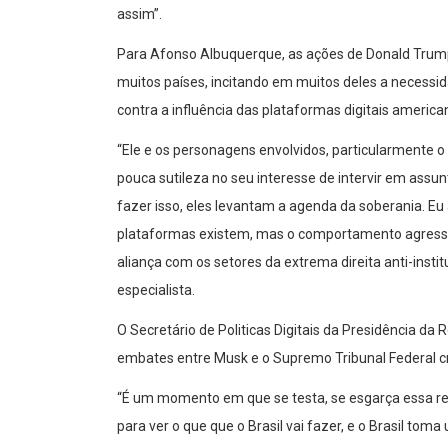
assim”.
Para Afonso Albuquerque, as ações de Donald Tru
muitos países, incitando em muitos deles a necessi
contra a influência das plataformas digitais america
“Ele e os personagens envolvidos, particularmente
pouca sutileza no seu interesse de intervir em assunt
fazer isso, eles levantam a agenda da soberania. E
plataformas existem, mas o comportamento agressi
aliança com os setores da extrema direita anti-instit
especialista.
O Secretário de Politicas Digitais da Presidência da
embates entre Musk e o Supremo Tribunal Federal cr
“É um momento em que se testa, se esgarça essa rel
para ver o que que o Brasil vai fazer, e o Brasil t