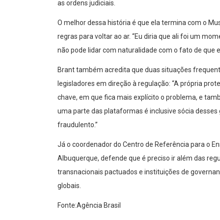
as ordens judiciais.
O melhor dessa história é que ela termina com o Mus
regras para voltar ao ar. “Eu diria que ali foi um 
não pode lidar com naturalidade com o fato de que e
Brant também acredita que duas situações frequent
legisladores em direção à regulação: “A própria pro
chave, em que fica mais explícito o problema, e tam
uma parte das plataformas é inclusive sócia desses 
fraudulento.”
Já o coordenador do Centro de Referência para o E
Albuquerque, defende que é preciso ir além das reg
transnacionais pactuados e instituições de governa
globais.
Fonte:Agência Brasil