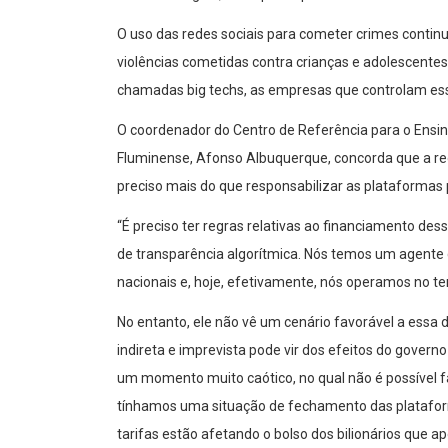
O uso das redes sociais para cometer crimes contin
violências cometidas contra crianças e adolescentes
chamadas big techs, as empresas que controlam es
O coordenador do Centro de Referência para o Ensi
Fluminense, Afonso Albuquerque, concorda que a r
preciso mais do que responsabilizar as plataformas
“É preciso ter regras relativas ao financiamento de
de transparência algorítmica. Nós temos um agente
nacionais e, hoje, efetivamente, nós operamos no te
No entanto, ele não vê um cenário favorável a essa 
indireta e imprevista pode vir dos efeitos do gover
um momento muito caótico, no qual não é possível f
tínhamos uma situação de fechamento das platafor
tarifas estão afetando o bolso dos bilionários que 