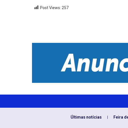
Post Views:
257
Últimas notícias
Feira d