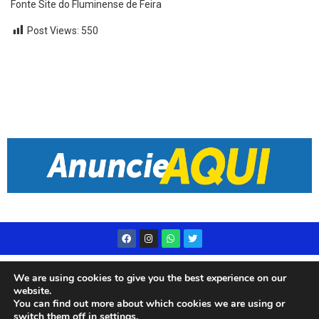
Fonte Site do Fluminense de Feira
Post Views:
550
Desenvolvido por
Live Center Host
We are using cookies to give you the best experience on our
website.
You can find out more about which cookies we are using or
switch them off in
settings
.
© 2023 Rádio Subae – Todos os direitos reservados