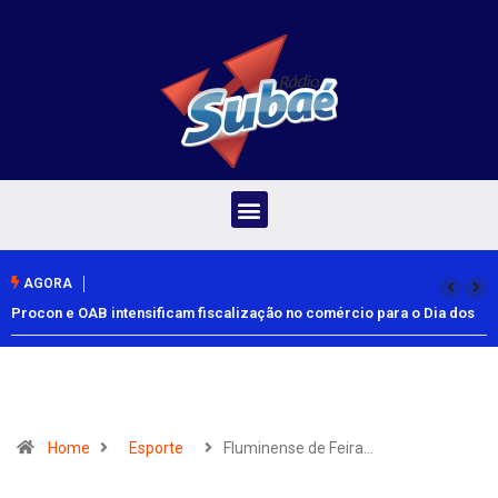
AGORA
Procon e OAB intensificam fiscalização no comércio para o Dia dos
Pais
Home
Esporte
Fluminense de Feira…