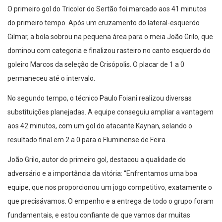
O primeiro gol do Tricolor do Sertão foi marcado aos 41 minutos
do primeiro tempo. Após um cruzamento do lateral-esquerdo
Gilmar, a bola sobrou na pequena área para o meia João Grilo, que
dominou com categoria e finalizou rasteiro no canto esquerdo do
goleiro Marcos da seleção de Crisópolis. O placar de 1 a 0
permaneceu até o intervalo.
No segundo tempo, o técnico Paulo Foiani realizou diversas
substituições planejadas. A equipe conseguiu ampliar a vantagem
aos 42 minutos, com um gol do atacante Kaynan, selando o
resultado final em 2 a 0 para o Fluminense de Feira.
João Grilo, autor do primeiro gol, destacou a qualidade do
adversário e a importância da vitória: “Enfrentamos uma boa
equipe, que nos proporcionou um jogo competitivo, exatamente o
que precisávamos. O empenho e a entrega de todo o grupo foram
fundamentais, e estou confiante de que vamos dar muitas