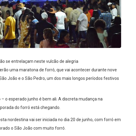
ção se entrelaçam neste vulcão de alegria
serão uma maratona de forró, que vai acontecer durante nove
ão João e o São Pedro, um dos mais longos períodos festivos
o – o esperado junho é bem ali. A discreta mudança na
emporada do forró está chegando.
sta nordestina vai ser iniciada no dia 20 de junho, com forró em
orado o São João com muito forró.