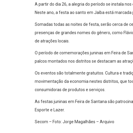
A partir do dia 26, a alegria do período se instala no
Neste ano, a festa ao santo em Jaíba está marcada par
Somadas todas as noites de festa, serão cerca de 
presenças de grandes nomes do gênero, como Flávio
de atrações locais.
O período de comemorações juninas em Feira de Sant
palcos montados nos distritos se destacam as atraç
Os eventos são totalmente gratuitos. Cultura e tradi
movimentação da economia nestes distritos, que to
consumidoras de produtos e serviços.
As festas juninas em Feira de Santana são patrocina
Esporte e Lazer.
Secom – Foto: Jorge Magalhães – Arquivo