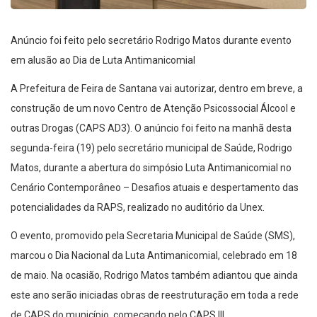
Anúncio foi feito pelo secretário Rodrigo Matos durante evento
em alusão ao Dia de Luta Antimanicomial
A Prefeitura de Feira de Santana vai autorizar, dentro em breve, a
construção de um novo Centro de Atenção Psicossocial Álcool e
outras Drogas (CAPS AD3). O anúncio foi feito na manhã desta
segunda-feira (19) pelo secretário municipal de Saúde, Rodrigo
Matos, durante a abertura do simpósio Luta Antimanicomial no
Cenário Contemporâneo – Desafios atuais e despertamento das
potencialidades da RAPS, realizado no auditório da Unex.
O evento, promovido pela Secretaria Municipal de Saúde (SMS),
marcou o Dia Nacional da Luta Antimanicomial, celebrado em 18
de maio. Na ocasião, Rodrigo Matos também adiantou que ainda
este ano serão iniciadas obras de reestruturação em toda a rede
de CAPS do município, começando pelo CAPS III.