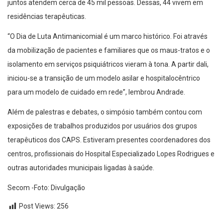
juntos atendem cerca de 45 mil pessoas. Dessas, 44 vivem em
residências terapêuticas.
“O Dia de Luta Antimanicomial é um marco histórico. Foi através
da mobilização de pacientes e familiares que os maus-tratos e o
isolamento em serviços psiquiátricos vieram à tona. A partir dali,
iniciou-se a transição de um modelo asilar e hospitalocêntrico
para um modelo de cuidado em rede”, lembrou Andrade.
Além de palestras e debates, o simpósio também contou com
exposições de trabalhos produzidos por usuários dos grupos
terapêuticos dos CAPS. Estiveram presentes coordenadores dos
centros, profissionais do Hospital Especializado Lopes Rodrigues e
outras autoridades municipais ligadas à saúde.
Secom -Foto: Divulgação
Post Views:
256