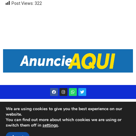
Post Views:
322
Desenvolvido por
Live Center Host
We are using cookies to give you the best experience on our
website.
You can find out more about which cookies we are using or
switch them off in
settings
.
© 2023 Rádio Subae – Todos os direitos reservados