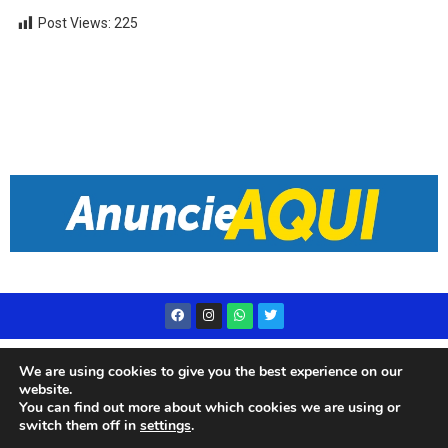
Post Views:
225
Desenvolvido por
Live Center Host
We are using cookies to give you the best experience on our
website.
You can find out more about which cookies we are using or
switch them off in
settings
.
© 2023 Rádio Subae – Todos os direitos reservados