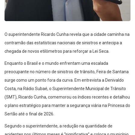
O superintendente Ricardo Cunha revela que a cidade caminha na
contramão das estatísticas nacionais de sinistros e antecipa a
chegada de novos etilômetros para reforçar a Lei Seca.
Enquanto o Brasil e o mundo enfrentam uma escalada
preocupante no número de sinistros de trânsito, Feira de Santana
surge como um ponto fora da curva. Em entrevista a Denivaldo
Costa, na Rádio Subaé, o Superintendente Municipal de Trânsito
(SMT), Ricardo Cunha, comemorou os índices recentes e detalhou
o plano estratégico para manter a segurança viária na Princesa do
Sertão até o final de 2026.
Segundo o superintendente, a redução na quantidade de
acidentes nos últimos meses é “significativa” e coloca o município