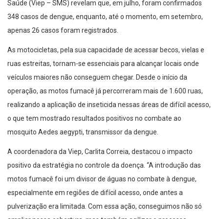
Saúde (Viep – SMS) revelam que, em julho, foram confirmados
348 casos de dengue, enquanto, até o momento, em setembro,
apenas 26 casos foram registrados.
As motocicletas, pela sua capacidade de acessar becos, vielas e
ruas estreitas, tornam-se essenciais para alcançar locais onde
veículos maiores não conseguem chegar. Desde o início da
operação, as motos fumacê já percorreram mais de 1.600 ruas,
realizando a aplicação de inseticida nessas áreas de difícil acesso,
o que tem mostrado resultados positivos no combate ao
mosquito Aedes aegypti, transmissor da dengue.
A coordenadora da Viep, Carlita Correia, destacou o impacto
positivo da estratégia no controle da doença. “A introdução das
motos fumacê foi um divisor de águas no combate à dengue,
especialmente em regiões de difícil acesso, onde antes a
pulverização era limitada. Com essa ação, conseguimos não só