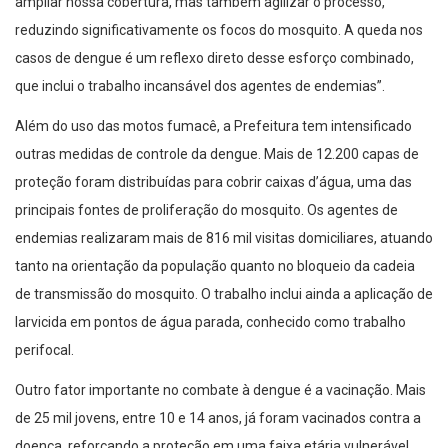
ampliar nossa cobertura, mas também agilizar o processo,
reduzindo significativamente os focos do mosquito. A queda nos
casos de dengue é um reflexo direto desse esforço combinado,
que inclui o trabalho incansável dos agentes de endemias”.
Além do uso das motos fumacê, a Prefeitura tem intensificado
outras medidas de controle da dengue. Mais de 12.200 capas de
proteção foram distribuídas para cobrir caixas d’água, uma das
principais fontes de proliferação do mosquito. Os agentes de
endemias realizaram mais de 816 mil visitas domiciliares, atuando
tanto na orientação da população quanto no bloqueio da cadeia
de transmissão do mosquito. O trabalho inclui ainda a aplicação de
larvicida em pontos de água parada, conhecido como trabalho
perifocal.
Outro fator importante no combate à dengue é a vacinação. Mais
de 25 mil jovens, entre 10 e 14 anos, já foram vacinados contra a
doença, reforçando a proteção em uma faixa etária vulnerável.